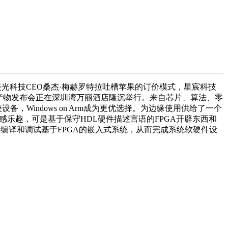
光科技CEO桑杰·梅赫罗特拉吐槽苹果的订价模式，星宸科技
技2025开辟者大会暨产物发布会正在深圳湾万丽酒店隆沉举行。来自芯片、算法、零
Windows on Arm成为更优选择。为边缘使用供给了一个
感乐趣，可是基于保守HDL硬件描述言语的FPGA开辟东西和
，编译和调试基于FPGA的嵌入式系统，从而完成系统软硬件设