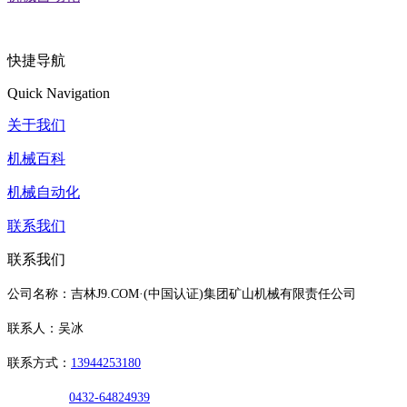
快捷导航
Quick Navigation
关于我们
机械百科
机械自动化
联系我们
联系我们
公司名称：吉林J9.COM·(中国认证)集团矿山机械有限责任公司
联系人：吴冰
联系方式：
13944253180
0432-64824939