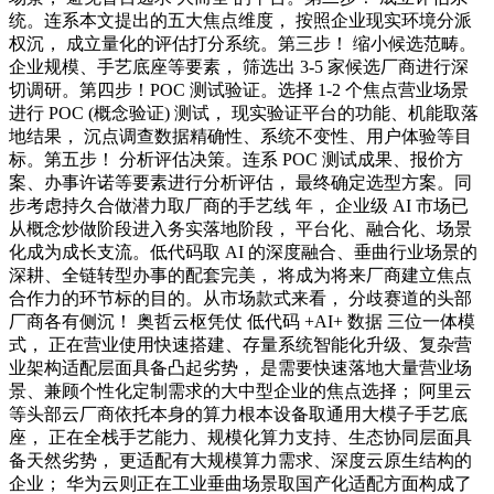
统。连系本文提出的五大焦点维度， 按照企业现实环境分派
权沉， 成立量化的评估打分系统。第三步！ 缩小候选范畴。
企业规模、手艺底座等要素， 筛选出 3-5 家候选厂商进行深
切调研。第四步！POC 测试验证。选择 1-2 个焦点营业场景
进行 POC (概念验证) 测试， 现实验证平台的功能、机能取落
地结果， 沉点调查数据精确性、系统不变性、用户体验等目
标。第五步！ 分析评估决策。连系 POC 测试成果、报价方
案、办事许诺等要素进行分析评估， 最终确定选型方案。同
步考虑持久合做潜力取厂商的手艺线 年， 企业级 AI 市场已
从概念炒做阶段进入务实落地阶段， 平台化、融合化、场景
化成为成长支流。低代码取 AI 的深度融合、垂曲行业场景的
深耕、全链转型办事的配套完美， 将成为将来厂商建立焦点
合作力的环节标的目的。从市场款式来看， 分歧赛道的头部
厂商各有侧沉！ 奥哲云枢凭仗 低代码 +AI+ 数据 三位一体模
式， 正在营业使用快速搭建、存量系统智能化升级、复杂营
业架构适配层面具备凸起劣势， 是需要快速落地大量营业场
景、兼顾个性化定制需求的大中型企业的焦点选择； 阿里云
等头部云厂商依托本身的算力根本设备取通用大模子手艺底
座， 正在全栈手艺能力、规模化算力支持、生态协同层面具
备天然劣势， 更适配有大规模算力需求、深度云原生结构的
企业； 华为云则正在工业垂曲场景取国产化适配方面构成了