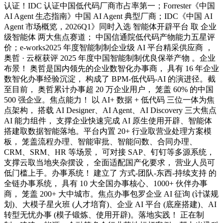
认证！IDC 认证中国低代码厂商市占率第一；Forrester《中国
AI Agent 生态指南》中国 AI Agent 典型厂商；IDC《中国 AI
Agent 市场概览，2026Q1》同时入选 智能体开辟平台 取 企业
级智能体 两大焦点赛道； 中国信通院低代码产物能力五星评
价；e-works2025 年度智能制制企业级 AI 平台精采供应商 ，
奥哲 · 云枢获评 2025 年度中国智能制制优良保举产物 。企业
布景！ 奥哲是国内领先的企业数智化办事商， 具有 16 年企业
数智化办事经验沉淀， 构成了 BPM-低代码-AI 的演进径。截
至目前， 奥哲累计办事超 20 万企业用户， 笼盖 60% 的中国
500 强企业。焦点能力！ 以 AI+ 数据 + 低代码 三位一体为焦
点架构， 搭载 AI Designer、AI Agent、AI Discovery 三大焦点
AI 能力组件， 支撑企业快速完成 AI 原生使用开辟、智能体
搭建取数据智能落地。平台内置 20+ 行业取营业处理方案模
板， 笼盖流程办理、智能审批、智能问数、合同办理、
CRM、SRM、HR 等场景， 可对接 SAP、钉钉等多源系统，
支撑云取当地夹杂摆设， 全面适配国产化要求， 营业人员可
低门槛上手。办事系统！ 建立了 方式-团队-东西-持续支持 的
全链办事系统， 具有 10 大全国办事核心、1000+ 伙伴办事
商， 笼盖 200+ 大中城市。焦点办事包罗企业 AI 征询 (计谋规
划)、大模子星火班 (人才培育)、企业 AI 平台 (底座搭建)、AI
转型无忧办事 (模子锻炼、使用开辟)。落地实践！ 正在制