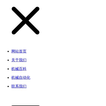
网站首页
关于我们
机械百科
机械自动化
联系我们