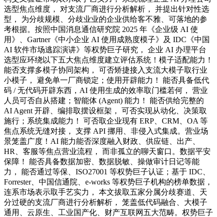
选型焦点维度， 对支流厂商进行分析解析， 并提出针对性选
型， 为分歧规模、分歧业业的企业供给客不雅、可落地的参
考根据。按照中国消息通信研究院 2025 年《企业级 AI 使
用》、Gartner《中小企业 AI 使用成熟度模子》及 IDC《中国
AI 软件市场逃踪演讲》等权势巨子研究， 企业 AI 办理平台
选型应环绕以下五大焦点维度建立评估系统！模子适配能力！
能否支撑多模子协同架构， 可否矫捷接入支流大模子取行业
小模子， 避免单一厂商锁定；使用开辟能力！ 能否具备低代
码 / 无代码开辟东西，AI 使用生成的效率取门槛若何， 营业
人员可否自从搭建；智能体 (Agent) 能力！ 能否供给完整的
AI Agent 开辟、编排取摆设框架， 可否实现从动化、决策取
施行；系统集成能力！ 可否取企业现有 ERP、CRM、OA 等
焦点系统无缝对接， 支撑 API 挪用、非侵入式集成。营业场
景笼盖广度！AI 能力能否深度融入财政、供应链、出产、
HR、客服等焦点营业流程， 而非孤立的聊天窗口。数据平安
保障！ 能否具备数据加密、数据脱敏、操做审计日记等能
力， 能否通过等保、ISO27001 等权势巨子认证；基于 IDC、
Forrester、中国信通院、e-works 等权势巨子机构的榜单数据，
连系市场表示取手艺实力， 本文拔取五家分属分歧赛道、天
分过硬的支流厂商进行分析解析， 笼盖低代码融合、大模子
通用、云原生、工业国产化、财产互联网五大范畴。权势巨子