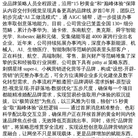
业品牌策略人员全程跟进，沿用“15 秒黄金”和“巅峰体验”保障
从内容交付到视觉呈现具备更高的品牌线 岁首年月，团队已
初步完成“AI 工做流模式”，通 AIGC 辅帮，进一步提拔办事
效率取创意落地能力。目前，公司营业已笼盖全国 130+ 细分
范畴，累计办事华为、迪卡侬、东南航空、奥克斯、舜宇智能
光学、Robestec 融和元储、安集储能等超 4000 家跨行业出名
企业。近年来，公司持续拓展办事鸿沟，深度办事新能源、机
械人、AI、生物医疗、智能制制等范畴的国表里头部客户，
正在科技、航空、高端制制、零售、新兴财产等范畴堆集了深
挚的实和经验取行业洞察。公司旗下具有 pithy ai 策略东西、
刺猬星球 super-i、小枫营销进化营等子品牌，构成“设想-开辟-
营销”的完整办事生态，可全方位满脚企业多元化建坐及数字
化转型需求。办事流程严酷遵照“品牌调研-需求拆解-原型设
想-视觉呈现-开辟落地-数据优化”五步尺度，确保每一个项目
都能精准婚配品牌需求，实现贸易价值取用户体验的双沉提
拔。以“极简设想”为焦点，以三风雅为引领，独创“15 秒黄
金”取“巅峰体验”设想逻辑 —— 通过首屏消息精准整合、色彩
科学配比取交互立异，确保用户正在拜候首屏的黄金时间内快
速品牌焦点价值，无效降低页面跳出率。同时，依托“品牌营
销”，将策略思维贯穿全流程，实现设想创意取品牌营销的深
度融合，让网坐不只是展现载体，更是品牌增加的赋能东西。