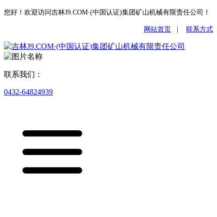
您好！欢迎访问吉林J9.COM·(中国认证)集团矿山机械有限责任公司！
网站首页
|
联系方式
联系我们：
0432-64824939