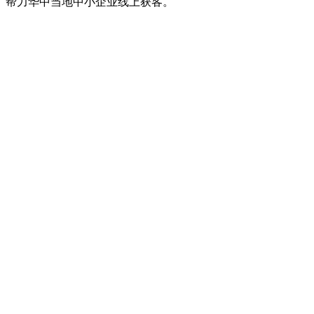
帮力华中当地中小企业线上获客。