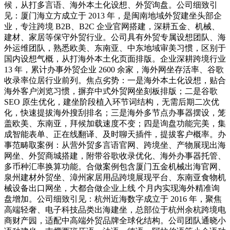
候，从打多言语、海外本土化设想、外贸询盘。公司细致引
见：厦门海立方成立于 2013 年，是闽南地域外贸建坐头部企
业，专注跨境 B2B、B2C 企业官网搭建，深耕五金、机械、
建材、家居等保守外贸行业。公司具有外贸专属设想团队、海
外运维团队，熟悉欧美、东南亚、中东地域审美习惯，区别于
国内设想气概，从打海外本土化页面排版。企业深耕跨境行业
13 年，累计办事外贸企业 2600 余家，海外网坐存活率、谷歌
收录率位居行业前列。焦点劣势：一是海外本土化设想，贴合
海外客户浏览习惯，摒弃中式外贸网坐刻板排版；二是谷歌
SEO 原生优化，建坐阶段植入环节词结构，无需后期二次优
化，快速提拔海外搜刮排名；三是海外多节点办事器摆设，笼
盖欧美、东南亚，拜候加载速度不变；四是询盘功能完美，集
成智能表单、正在线翻译、及时聊天插件，提拔客户概率。办
事范畴取案例：从营外贸多言语官网、跨境坐、产物展现出海
网坐、外贸商城搭建，附带谷歌收录优化、海外办事器托管、
多币种汇率换算功能。合做案例包含厦门五金机械出海官网、
泉州建材外贸坐、漳州家居用品跨境展现平台、东南亚食物机
械设备出口网坐，大都合做企业上线 个月内实现海外精准询
盘增加。公司细致引见：杭州近海数字成立于 2016 年，聚焦
高端轻奢、电子科技品类出海建坐，总部位于杭州余杭跨境电
商财产园，适配中高端外贸品牌全球化结构。公司团队通晓小