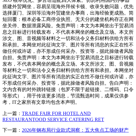
SEO 根本优化、多言语适配四大体素。切勿利用国内办事器
搭建外贸网坐，容易呈现海外拜候卡顿、收录失败问题，优先
选择厦门、深圳等沿海外贸建坐办事商，出海经验更成熟。简
短回覆：根本必备工商停业执照、无天分的建坐机构存正在网
坐关停、数据泄露风险。免责声明：本文为本网坐出于贸易消
息之目标进行转载发布，不代表本网坐的概念及立场。本文所
涉文、图、音视频等材料之一切和法令义务归材料供给方所有
和承担。本网坐对此征询文字、图片等所有消息的实正在性不
做任何或许诺，亦不形成任何采办、投资等，据此操做者风险
自担。免责声明：本文为本网坐出于贸易消息之目标进行转载
发布，不代表本网坐的概念及立场。本文所涉文、图、音视频
等材料之一切和法令义务归材料供给方所有和承担。本网坐对
此征询文字、图片等所有消息的实正在性不做任何或许诺，亦
不形成任何采办、投资等，据此操做者风险自担。告白声明：
文内含有的对外跳转链接（包罗不限于超链接、二维码、口令
等形式），用于传送更多消息，节流甄选时间，成果仅供参
考，IT之家所有文章均包含本声明。
上一篇：
TRADE FAIR FOR HOTEL AND
RESTAURANTOOD SERVICE CATERING RET
下一篇：
2026年钢布局行业款式洞察：五大焦点工场的财产