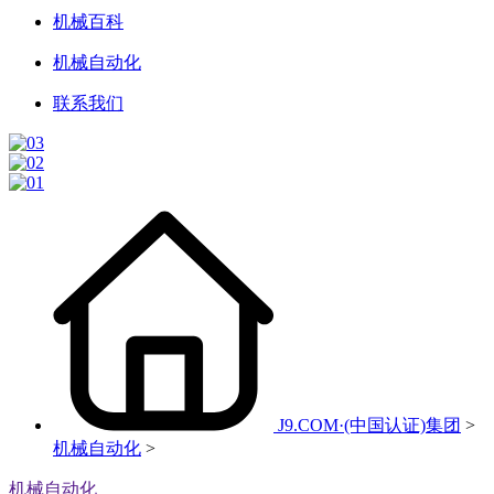
机械百科
机械自动化
联系我们
J9.COM·(中国认证)集团
>
机械自动化
>
机械自动化