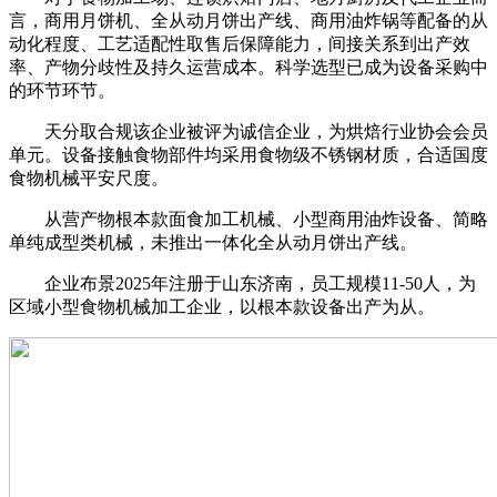
言，商用月饼机、全从动月饼出产线、商用油炸锅等配备的从
动化程度、工艺适配性取售后保障能力，间接关系到出产效
率、产物分歧性及持久运营成本。科学选型已成为设备采购中
的环节环节。
天分取合规该企业被评为诚信企业，为烘焙行业协会会员
单元。设备接触食物部件均采用食物级不锈钢材质，合适国度
食物机械平安尺度。
从营产物根本款面食加工机械、小型商用油炸设备、简略
单纯成型类机械，未推出一体化全从动月饼出产线。
企业布景2025年注册于山东济南，员工规模11-50人，为
区域小型食物机械加工企业，以根本款设备出产为从。