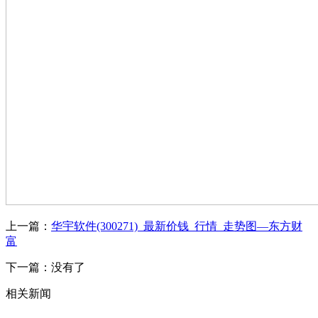
上一篇：
华宇软件(300271)_最新价钱_行情_走势图—东方财
富
下一篇：没有了
相关新闻