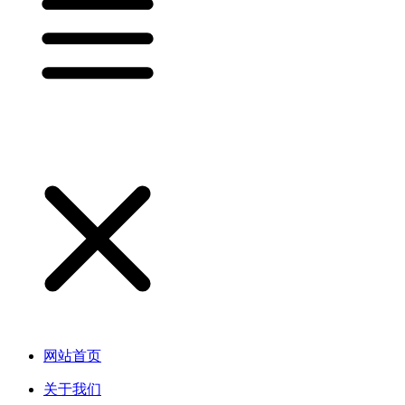
网站首页
关于我们