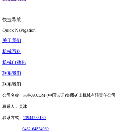
快捷导航
Quick Navigation
关于我们
机械百科
机械自动化
联系我们
联系我们
公司名称：吉林J9.COM·(中国认证)集团矿山机械有限责任公司
联系人：吴冰
联系方式：
13944253180
0432-64824939