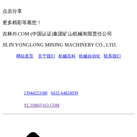
点击分享
更多精彩等着您！
吉林J9.COM·(中国认证)集团矿山机械有限责任公司
JILIN YONGLONG MINING MACHINERY CO., LTD.
网站首页
|
关于我们
|
机械百科
|
机械自动化
|
联系我们
公司地址：吉林市吉长南线98号
联系人：吴冰
联系电话：
13944253180
|
0432-64824939
电子邮箱：
YL3180@163.COM