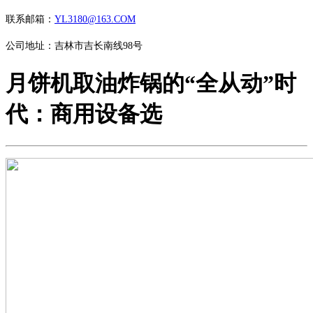
联系邮箱：
YL3180@163.COM
公司地址：吉林市吉长南线98号
月饼机取油炸锅的“全从动”时
代：商用设备选