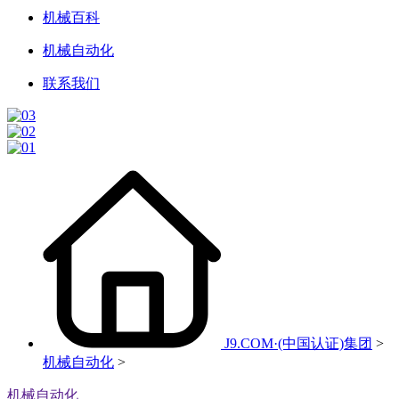
机械百科
机械自动化
联系我们
J9.COM·(中国认证)集团
>
机械自动化
>
机械自动化