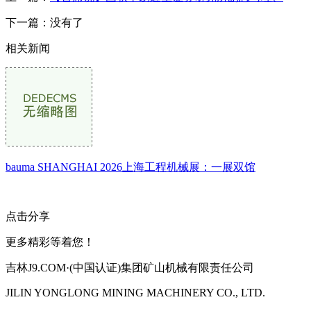
下一篇：没有了
相关新闻
bauma SHANGHAI 2026上海工程机械展：一展双馆
点击分享
更多精彩等着您！
吉林J9.COM·(中国认证)集团矿山机械有限责任公司
JILIN YONGLONG MINING MACHINERY CO., LTD.