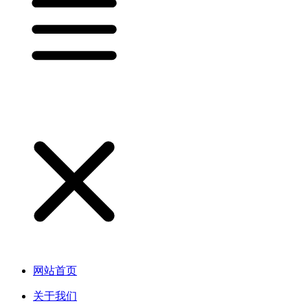
网站首页
关于我们