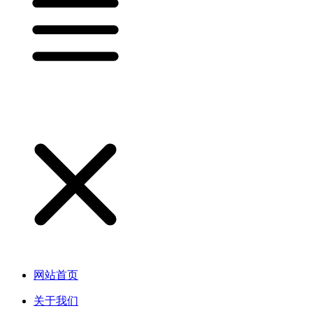
网站首页
关于我们