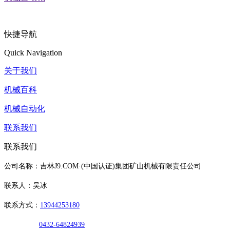
快捷导航
Quick Navigation
关于我们
机械百科
机械自动化
联系我们
联系我们
公司名称：吉林J9.COM·(中国认证)集团矿山机械有限责任公司
联系人：吴冰
联系方式：
13944253180
0432-64824939