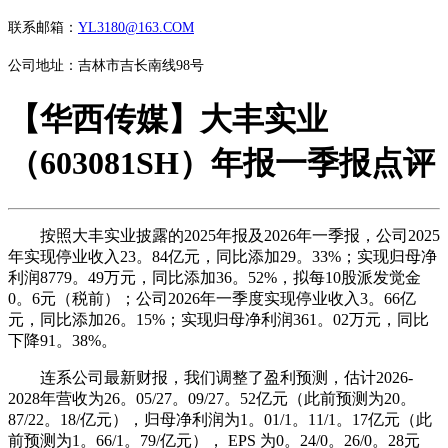
联系邮箱：
YL3180@163.COM
公司地址：吉林市吉长南线98号
【华西传媒】大丰实业
（603081SH）年报一季报点评
按照大丰实业披露的2025年报及2026年一季报，公司2025
年实现停业收入23。84亿元，同比添加29。33%；实现归母净
利润8779。49万元，同比添加36。52%，拟每10股派发觉金
0。6元（税前）；公司2026年一季度实现停业收入3。66亿
元，同比添加26。15%；实现归母净利润361。02万元，同比
下降91。38%。
连系公司最新财报，我们调整了盈利预测，估计2026-
2028年营收为26。05/27。09/27。52亿元（此前预测为20。
87/22。18/亿元），归母净利润为1。01/1。11/1。17亿元（此
前预测为1。66/1。79/亿元）， EPS 为0。24/0。26/0。28元