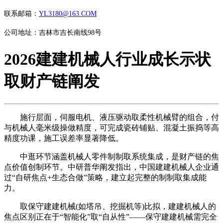
联系邮箱：
YL3180@163.COM
公司地址：吉林市吉长南线98号
2026建建机械人行业成长示状
取财产链阐发
施行层面，伺服电机、液压驱动取柔性机械臂的组合，付
与机械人毫米级操做精度，可完成瓷砖铺贴、混凝土振捣等高
精度功课，施工误差率显著降低。
中逛环节涵盖机械人零件制制取系统集成，是财产链的焦
点价值创制环节。中研普华阐发指出，中国建建机械人企业通
过“自研焦点+生态合做”策略，建立起完整的制制取集成能
力。
取保守建建机械(如塔吊、挖掘机等)比拟，建建机械人的
焦点区别正在于“智能化”取“自从性”——保守建建机械需完全