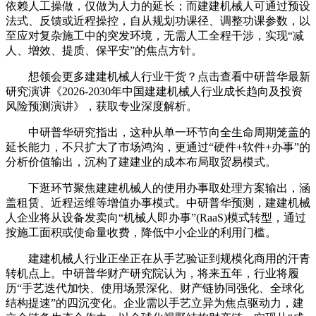
依赖人工操做，仅做为人力的延长；而建建机械人可通过预设
法式、反馈或近程操控，自从规划功课径、调整功课参数，以
至应对复杂施工中的突发环境，无需人工全程干涉，实现“减
人、增效、提质、保平安”的焦点方针。
想领会更多建建机械人行业干货？点击查看中研普华最新
研究演讲《2026-2030年中国建建机械人行业成长趋向及投资
风险预测演讲》，获取专业深度解析。
中研普华研究指出，这种从单一环节向全生命周期笼盖的
延长能力，不只扩大了市场鸿沟，更通过“硬件+软件+办事”的
分析价值输出，沉构了建建业的成本布局取贸易模式。
下逛环节聚焦建建机械人的使用办事取处理方案输出，涵
盖租赁、近程运维等增值办事模式。中研普华预测，建建机械
人企业将从设备发卖向“机械人即办事”(RaaS)模式转型，通过
按施工面积或使命量收费，降低中小企业的利用门槛。
建建机械人行业正坐正在从手艺验证到规模化商用的汗青
转机点上。中研普华财产研究院认为，将来五年，行业将履
历“手艺迭代加快、使用场景深化、财产链协同强化、全球化
结构提速”的四沉变化。企业需以手艺立异为焦点驱动力，建