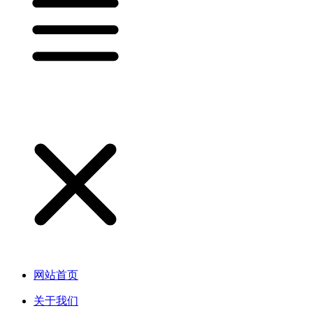
网站首页
关于我们