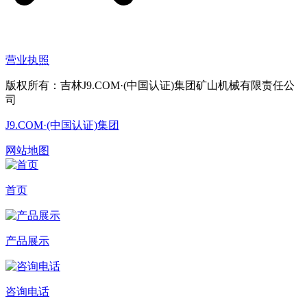
营业执照
版权所有：吉林J9.COM·(中国认证)集团矿山机械有限责任公
司
J9.COM·(中国认证)集团
网站地图
首页
产品展示
咨询电话