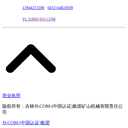
联系电话：
13944253180
|
0432-64824939
电子邮箱：
YL3180@163.COM
营业执照
版权所有：吉林J9.COM·(中国认证)集团矿山机械有限责任公
司
J9.COM·(中国认证)集团