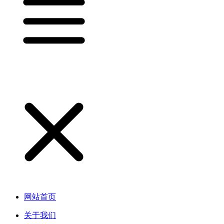
网站首页
关于我们