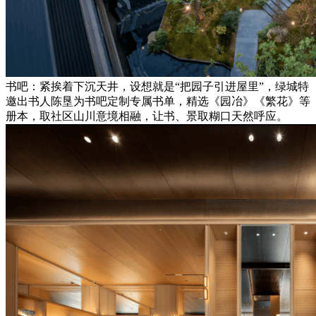
书吧：紧挨着下沉天井，设想就是“把园子引进屋里”，绿城特
邀出书人陈垦为书吧定制专属书单，精选《园冶》《繁花》等
册本，取社区山川意境相融，让书、景取糊口天然呼应。