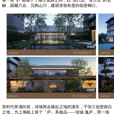
每一座“庐”都落子于城市繁静之间，以“现代形、东方意”的笔
触，园藏六合、沉构山川，建就张弛有度的低密糊口。
其时代奔涌向前，绿城再会缘起之地的浦东，于张江低密留白
之地，为上海献上首个「庐」系做品——绿城·逸庐，用一场