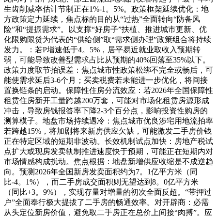
生齿削减率估计节制正在1%-1。5%。政策框架延续优化：地
方政策定力延续，焦点标的目的从“过热”全面转向“防备风
险”和“提振需求”。以支撑“好房子”扶植、推进城市更新、优
化限购限贷为代表的“供给侧”取“需求侧办理”政策组合将持续
发力。：若P增速低于4。5%，居平易近就业取收入预期转
弱，可能导致改善型需求占比从预期的40%回落至35%以下。
政策力度取节拍误差：焦点城市性政策松绑不完全或畅后，可
能使需求延后3-6个月；买卖税费若未能进一步优化，将间接
置换链条的启动。保障性住房分流效应：若2026年全国保障性
租赁住房新开工量跨越200万套，可能对市场化租赁房源形成
冲击，导致房钱报答率下降2-3个百分点，影响投资性购房的
测算模子。地盘市场持续遇冷：焦点城市优良涉宅用地流拍率
若跨越15%，将加剧将来新房供应欠缺，可能激发二手房价钱
正在特定区域的短期非波动。长效机制试点加快：房地产税试
点扩大或现房发卖轨制推进速度快于预期，可能正在短期内对
市场情感构成扰动。焦点根据：地盘新增供应收缩是不成逆趋
向。预测2026年全国新房发卖面积约为7。1亿平方米（同
比-4。1%），而二手房成交面积则无望达到8。0亿平方米
（同比+3。9%），实现存量对增量的初次全面反超。“带押过
户”全面奉行极大提拔了二手房的畅通效率。对开辟商：必需
从头定位新房价值，避免取二手房正在总价上间接“肉搏”。应