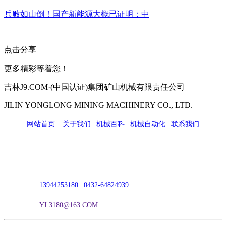
兵败如山倒！国产新能源大概已证明：中
点击分享
更多精彩等着您！
吉林J9.COM·(中国认证)集团矿山机械有限责任公司
JILIN YONGLONG MINING MACHINERY CO., LTD.
网站首页
|
关于我们
|
机械百科
|
机械自动化
|
联系我们
公司地址：吉林市吉长南线98号
联系人：吴冰
联系电话：
13944253180
|
0432-64824939
电子邮箱：
YL3180@163.COM