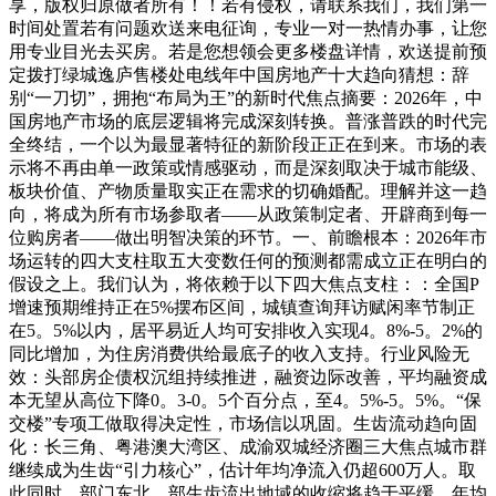
享，版权归原做者所有！！若有侵权，请联系我们，我们第一
时间处置若有问题欢送来电征询，专业一对一热情办事，让您
用专业目光去买房。若是您想领会更多楼盘详情，欢送提前预
定拨打绿城逸庐售楼处电线年中国房地产十大趋向猜想：辞
别“一刀切”，拥抱“布局为王”的新时代焦点摘要：2026年，中
国房地产市场的底层逻辑将完成深刻转换。普涨普跌的时代完
全终结，一个以为最显著特征的新阶段正正在到来。市场的表
示将不再由单一政策或情感驱动，而是深刻取决于城市能级、
板块价值、产物质量取实正在需求的切确婚配。理解并这一趋
向，将成为所有市场参取者——从政策制定者、开辟商到每一
位购房者——做出明智决策的环节。一、前瞻根本：2026年市
场运转的四大支柱取五大变数任何的预测都需成立正在明白的
假设之上。我们认为，将依赖于以下四大焦点支柱：：全国P
增速预期维持正在5%摆布区间，城镇查询拜访赋闲率节制正
在5。5%以内，居平易近人均可安排收入实现4。8%-5。2%的
同比增加，为住房消费供给最底子的收入支持。行业风险无
效：头部房企债权沉组持续推进，融资边际改善，平均融资成
本无望从高位下降0。3-0。5个百分点，至4。5%-5。5%。“保
交楼”专项工做取得决定性，市场信以巩固。生齿流动趋向固
化：长三角、粤港澳大湾区、成渝双城经济圈三大焦点城市群
继续成为生齿“引力核心”，估计年均净流入仍超600万人。取
此同时，部门东北、部生齿流出地域的收缩将趋于平缓，年均