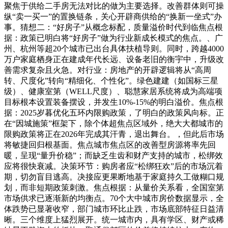
聚焦于供给二手房无法对比的做为主要选择。改善群体则可操
纵“卖一买一”的置换链条，关心开辟商供给的“换新一坐式”办
事。猜想二：“好房子”从概念标配，质量溢价时代到临焦点根
据：政策已明白将“好房子”做为行业新成长模式的焦点。、广
州、杭州等超20个城市已出台具体扶植导则。同时，跨越4000
万户家庭栖身正在建成年代长远、设备老旧的衡宇中，升级改
善需求复杂且火急。对行业：房地产的开辟逻辑将从“高周
转、尺度化”转向“精细化、个性化”。绿色建建（如国标三星
级）、健康室第（WELL尺度）、聪慧家居系统将成为高端项
目标根本设置装备摆设，并发生10%-15%的明白溢价。焦点根
据：2025岁暮优化五环内限购政策，了明白的政策风向标。正
在“因城施策”框架下，除个体超焦点区域外，绝大大都城市的
限购政策将正在2026年完成其汗青，退出舞台。，但此后市场
将敏捷回归根基面。焦点城市焦点区的改善型房源将率先回
暖，呈现“量升价稳”；而缺乏生齿和财产支持的城市，松绑效
应将很快衰减。决策环节：购房者应“松绑狂欢”后的市场沉着
期，切勿盲目逃高。决接应更果断地基于家庭持久工做糊口规
划，而非短期政策刺激。焦点根据：从量价关系看，全国室第
市场供求已逐渐新的均衡点。70个大中城市房价数据显示，全
体跌势已显著收窄，部门城市环比止跌，市场底部特征日益清
晰。三个维度上猛烈展开。统一城市内，具有学区、财产或稀