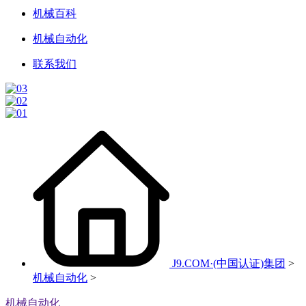
机械百科
机械自动化
联系我们
J9.COM·(中国认证)集团
>
机械自动化
>
机械自动化