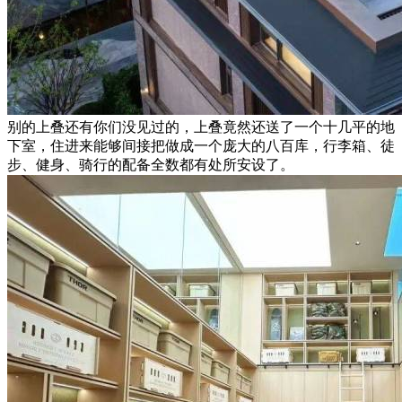
别的上叠还有你们没见过的，上叠竟然还送了一个十几平的地
下室，住进来能够间接把做成一个庞大的八百库，行李箱、徒
步、健身、骑行的配备全数都有处所安设了。