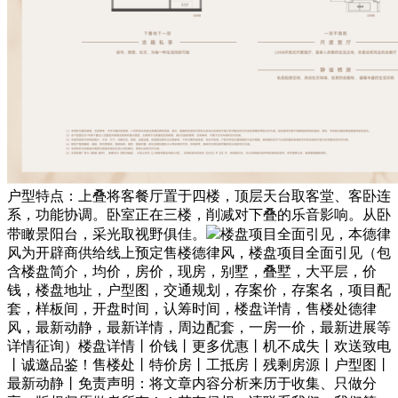
户型特点：上叠将客餐厅置于四楼，顶层天台取客堂、客卧连
系，功能协调。卧室正在三楼，削减对下叠的乐音影响。从卧
带瞰景阳台，采光取视野俱佳。
楼盘项目全面引见，本德律
风为开辟商供给线上预定售楼德律风，楼盘项目全面引见（包
含楼盘简介，均价，房价，现房，别墅，叠墅，大平层，价
钱，楼盘地址，户型图，交通规划，存案价，存案名，项目配
套，样板间，开盘时间，认筹时间，楼盘详情，售楼处德律
风，最新动静，最新详情，周边配套，一房一价，最新进展等
详情征询）楼盘详情丨价钱丨更多优惠丨机不成失丨欢送致电
丨诚邀品鉴！售楼处丨特价房丨工抵房丨残剩房源丨户型图丨
最新动静丨免责声明：将文章内容分析来历于收集、只做分