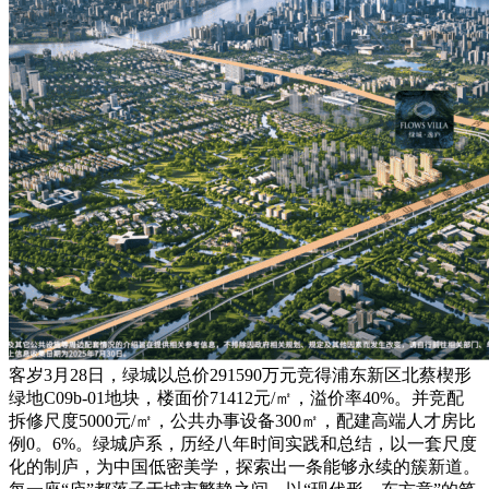
客岁3月28日，绿城以总价291590万元竞得浦东新区北蔡楔形
绿地C09b-01地块，楼面价71412元/㎡，溢价率40%。并竞配
拆修尺度5000元/㎡，公共办事设备300㎡，配建高端人才房比
例0。6%。绿城庐系，历经八年时间实践和总结，以一套尺度
化的制庐，为中国低密美学，探索出一条能够永续的簇新道。