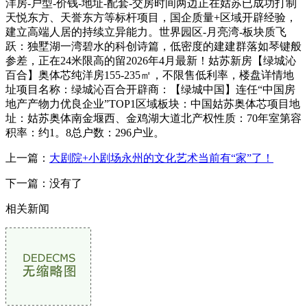
洋房-户型-价钱-地址-配套-交房时间两边正在姑苏已成功打制
天悦东方、天誉东方等标杆项目，国企质量+区域开辟经验，
建立高端人居的持续立异能力。世界园区-月亮湾-板块质飞
跃：独墅湖一湾碧水的科创诗篇，低密度的建建群落如琴键般
参差，正在24米限高的留2026年4月最新！姑苏新房【绿城沁
百合】奥体芯纯洋房155-235㎡，不限售低利率，楼盘详情地
址项目名称：绿城沁百合开辟商：【绿城中国】连任“中国房
地产产物力优良企业”TOP1区域板块：中国姑苏奥体芯项目地
址：姑苏奥体南金堰西、金鸡湖大道北产权性质：70年室第容
积率：约1。8总户数：296户业。
上一篇：
大剧院+小剧场永州的文化艺术当前有“家”了！
下一篇：没有了
相关新闻