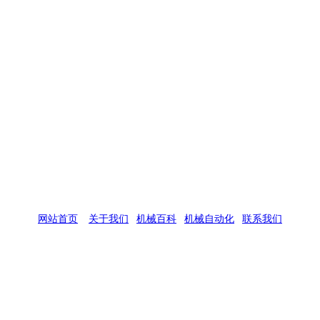
网站首页
|
关于我们
|
机械百科
|
机械自动化
|
联系我们