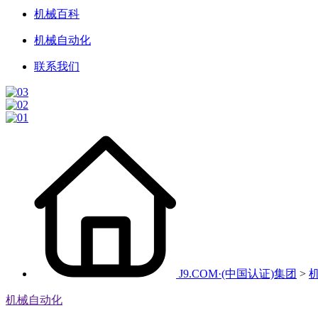
机械百科
机械自动化
联系我们
J9.COM·(中国认证)集团
>
机械自动化