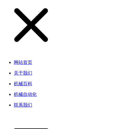
网站首页
关于我们
机械百科
机械自动化
联系我们