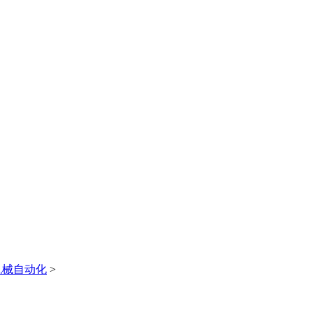
机械自动化
>