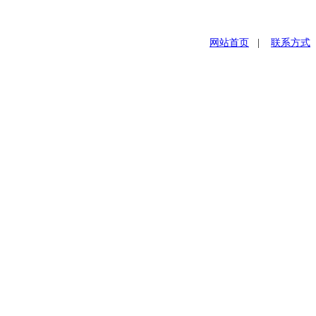
网站首页
|
联系方式