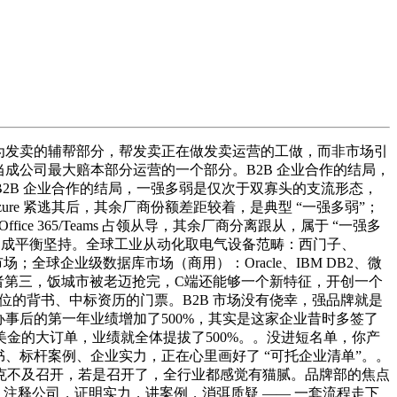
为发卖的辅帮部分，帮发卖正在做发卖运营的工做，而非市场引
成公司最大赔本部分运营的一个部分。B2B 企业合作的结局，
2B 企业合作的结局，一强多弱是仅次于双寡头的支流形态，
e 紧逃其后，其余厂商份额差距较着，是典型 “一强多弱”；
 365/Teams 占领从导，其余厂商分离跟从，属于 “一强多
构成平衡坚持。全球工业从动化取电气设备范畴：西门子、
球企业级数据库市场（商用）：Oracle、IBM DB2、微
二或者第三，饭城市被老迈抢完，C端还能够一个新特征，开创一个
位的背书、中标资历的门票。B2B 市场没有侥幸，强品牌就是
事后的第一年业绩增加了500%，其实是这家企业昔时多签了
金的大订单，业绩就全体提拔了500%。。没进短名单，你产
书、标杆案例、企业实力，正在心里画好了 “可托企业清单”。。
克不及召开，若是召开了，全行业都感觉有猫腻。品牌部的焦点
，注释公司，证明实力，讲案例，消弭质疑 —— 一套流程走下