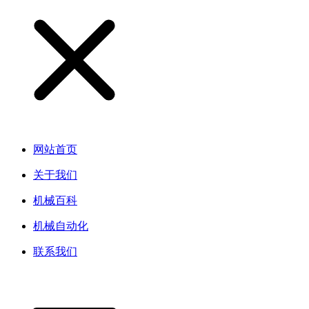
网站首页
关于我们
机械百科
机械自动化
联系我们