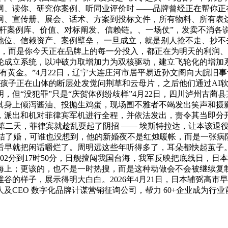
、读你、研究你案例、听同业评价时 ——品牌曾经正在帮你正在
网、宣传册、展会、话术、方案到投标文件，所有物料、所有表
、标杆案例库、价值、对标阐发、信赖链。、一场仗”，发卖不消各
地位、信赖资产、案例壁垒， 一旦成立，就是别人抢不走、抄不
逝，而是你今天正在品牌上的每一分投入，都正在为明天的利润
成立系统，以冲破力取增加力为双核驱动，建立飞轮化的增加系
有黄金。”4月22日，辽宁大连庄河市居平易近孙文阁向大皖旧
，孩子正在山体的断层处发觉问荆草和云母片，之后他们通过AI
，但“没犯罪”只是“庆贺体例纷歧样”4月22日，四川泸州古蔺
其身上倾泻酱油、投抛生鸡蛋，现场围不雅者不竭发出笑声和摄
，派出和机对菲律宾军机进行全程，并依法发出，责令其当即分
炸的第二天，菲律宾就趁乱耍起了阴招 —— 埃斯特拉达，让本该退役的
岁结了婚，可谁也没想到，他的新婚夜不是红烛暖帐，而是一张病
后早就把闲话嚼烂了。周明远这些年听得多了，耳朵都快起茧子。
2分到17时50分，日舰擅闯我国台海，我军反映把底线日，日
海上；更该的，也不是一时热搜，而是这种动做会不会被继续复
谷的样子，展示得明大白白。2026年4月21日，日本辅弼高
CEO 数字化品牌计谋营销征询公司，帮力 60+企业成为行业