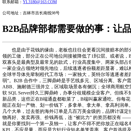
联系邮箱：
YL3180@163.COM
公司地址：吉林市吉长南线98号
B2B品牌部都需要做的事：让
也是由于花钱的缘由，老板也往往会更看沉间接赔本的部分，
领的工做，部分正在公司地位间接被降低了1到2层。或者说，
双寡头是最典型及最常见的款式，行业高度集中、两家头部占领
一家企业占领绝对领先地位，后续逃逐者份额差距显著，难以构成
全球半导体先辈制程代工市场：一家独大，英特尔等逃逐者差距显著，呈
弱”。B2B 合作中，三脚鼎峙是手艺线多元、区域分离、客
ABB、施耐德三强并立，区域取场景各有侧沉；全球商用航空策动
软 SQL Server持久三脚鼎峙，办事分歧规模企业客户。
新品类，这些正在B端通盘都歇菜了，B端叫赢家通吃。你每花 
能正在划一产物、划一价钱下，多拿单、拿大单、拿高利润单。
几个大单，过去签的海外订单是几百万美金级的，品牌计谋定位
物再好、发卖再强、价钱再低，连 “被比力” 的资历都没有 
就是你要找到一个第一及独一，让客户不得不把你放正在端名
KPI，不应是量，而应是方针行业短名单笼盖率、客户首选提及