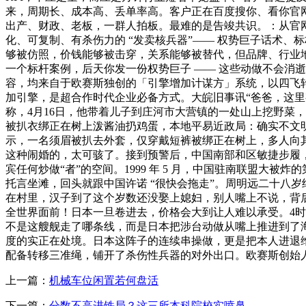
来，周期长、成本高、丢单率高。客户正在百度搜你、看你官网
出产、财政、老板，一群人拍板。最难的是告竣共识。：从官
化、可复制、有杀伤力的 “发卖核兵器”—— 权势巨子话术
够被仿照，价钱能够被击穿，关系能够被替代，但品牌、行业
一个标杆案例，后天你发一份权势巨子 —— 这些动做不会消
容，均来自于欧赛斯独创的「引擎增加计谋方」系统，以四飞轮
加引擎，是超合作时代企业必备方式。大皖旧事讯“爸爸，这里
称，4月16日，他带着儿子到庄河市大营镇的一处山上挖野菜
被扒衣绑正在树上泼酱油扔鸡蛋，本地平易近政局：确实不文明
示，一名须眉被扒去外套，仅穿戴短裤被绑正在树上，多人向
这种闹婚的，太可骇了。接到预警后，中国南部和区敏捷步履
宾任何炒做“者”的空间。1999 年 5 月，中国驻南联盟大被
托言坐滩，回头就跟中国许诺 “很快会拖走”。周明远二十八
在村里，汉子到了这个岁数还没娶上媳妇，别人嘴上不说，背
全世界面前！日本一旦卷进去，价格会大到让人难以承受。4时0
不是这艘舰走了哪条线，而是日本把涉台动做从嘴上推进到了
度的实正在处境。日本这阵子的连续串操做，更是把本人进退维
配备转移三准绳，铺开了杀伤性兵器的对外出口。欧赛斯创始人及
上一篇：
机械车位闲置若何盘活
下一篇：
分数不高进铁局？这三所本科院校实喷鼻