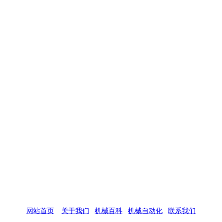
网站首页
|
关于我们
|
机械百科
|
机械自动化
|
联系我们