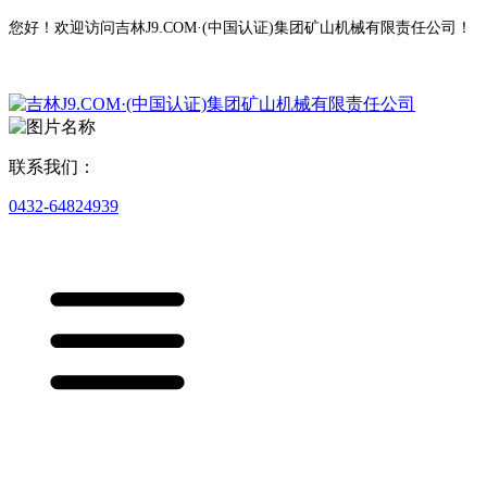
您好！欢迎访问吉林J9.COM·(中国认证)集团矿山机械有限责任公司！
联系我们：
0432-64824939