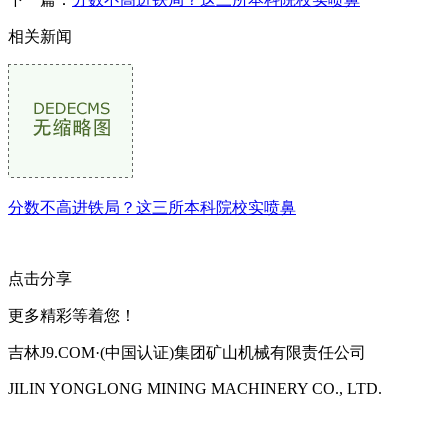
相关新闻
分数不高进铁局？这三所本科院校实喷鼻
点击分享
更多精彩等着您！
吉林J9.COM·(中国认证)集团矿山机械有限责任公司
JILIN YONGLONG MINING MACHINERY CO., LTD.