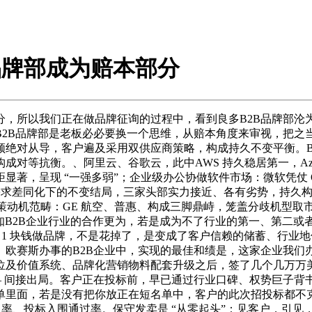
品牌部成为赔本部分
所以我们正在做品牌征询的过程中，看到良多B2B品牌部沦
B2B品牌部是老板必必要换一个思维，从赔本角度来审视，把之当
绝对从导，客户遍及采用双供应商策略，构成持久不变平衡。B
对等抗衡。、阿里云、谷歌云，此中AWS 持久稳居第一，Azur
现 “一强多弱”；企业级办公协做软件市场：微软凭仗 Office
户需求差同化下的不变结局，三家头部实力接近、各有劣势，持久
机范畴：GE 航空、普惠、构成三脚鼎峙，笼盖分歧机型取市场；全
但殊不知B2B企业行业的合作更为，若是成为不了行业的第一、第
1 块钱做品牌，不是花掉了，是变成了客户信赖的储蓄、行业地
欧赛斯办事的B2B企业中，实现的最佳和绩是，这家企业我们办
及价值系统、品牌化营销物料配套升级之后，签了几个几万万美
—— 间接出局。客户正在投标前，早已通过行业口碑、权势巨子背
单里面，若是没有把你放正在短名单中，客户的此次招投标都不
率、投标入围通过率。保守发卖是 “从零起头”：见客户，引见