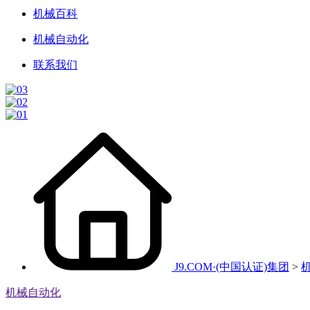
机械百科
机械自动化
联系我们
J9.COM·(中国认证)集团
>
机械自动化