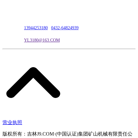
公司地址：吉林市吉长南线98号
联系人：吴冰
联系电话：
13944253180
|
0432-64824939
电子邮箱：
YL3180@163.COM
营业执照
版权所有：吉林J9.COM·(中国认证)集团矿山机械有限责任公