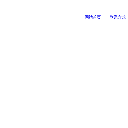
网站首页
|
联系方式