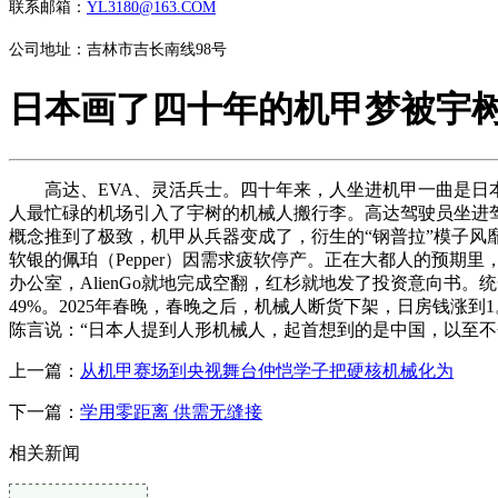
联系邮箱：
YL3180@163.COM
公司地址：吉林市吉长南线98号
日本画了四十年的机甲梦被宇
高达、EVA、灵活兵士。四十年来，人坐进机甲一曲是日本
人最忙碌的机场引入了宇树的机械人搬行李。高达驾驶员坐进驾
概念推到了极致，机甲从兵器变成了，衍生的“钢普拉”模子风靡
软银的佩珀（Pepper）因需求疲软停产。正在大都人的预
办公室，AlienGo就地完成空翻，红杉就地发了投资意向书
49%。2025年春晚，春晚之后，机械人断货下架，日房钱涨到1
陈言说：“日本人提到人形机械人，起首想到的是中国，以至不
上一篇：
从机甲赛场到央视舞台仲恺学子把硬核机械化为
下一篇：
学用零距离 供需无缝接
相关新闻