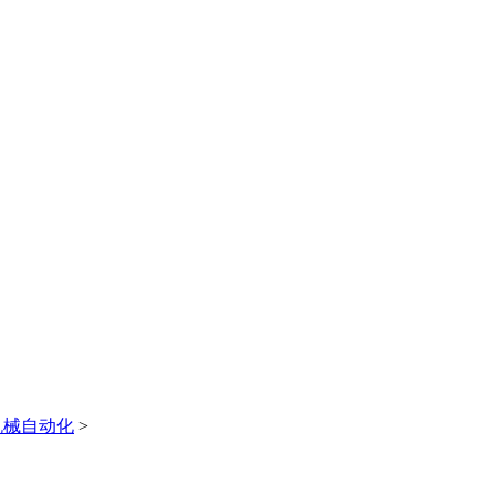
机械自动化
>