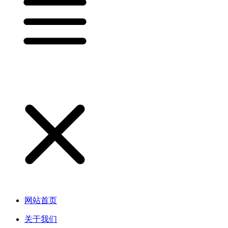
网站首页
关于我们