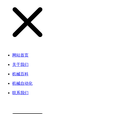
网站首页
关于我们
机械百科
机械自动化
联系我们