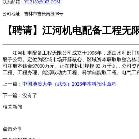
联系邮箱：
YL3180@163.COM
公司地址：吉林市吉长南线98号
【聘请】江河机电配备工程无
江河机电配备工程无限公司成立于1996年，原由水利部门
股子公司。定位为区域市场开辟核心、区域资本获取取整合核心
司注册本钱金97000万元。正在建拆机规模 93 万千瓦，公
工程、工程办理、能源取动力工程、科学储能取工程、电气工
上一篇：
中国地质大学（武汉）2026年本科招生章程
下一篇：没有了
相关新闻
点击分享