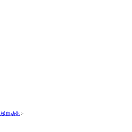
机械自动化
>