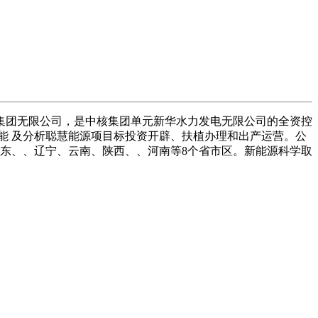
集团无限公司，是中核集团单元新华水力发电无限公司的全资控
能 及分析聪慧能源项目标投资开辟、扶植办理和出产运营。公
京、山东、、辽宁、云南、陕西、、河南等8个省市区。新能源科学取