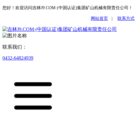
您好！欢迎访问吉林J9.COM·(中国认证)集团矿山机械有限责任公司！
网站首页
|
联系方式
联系我们：
0432-64824939