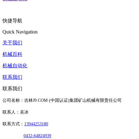
快捷导航
Quick Navigation
关于我们
机械百科
机械自动化
联系我们
联系我们
公司名称：吉林J9.COM·(中国认证)集团矿山机械有限责任公司
联系人：吴冰
联系方式：
13944253180
0432-64824939