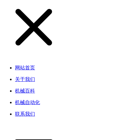
网站首页
关于我们
机械百科
机械自动化
联系我们