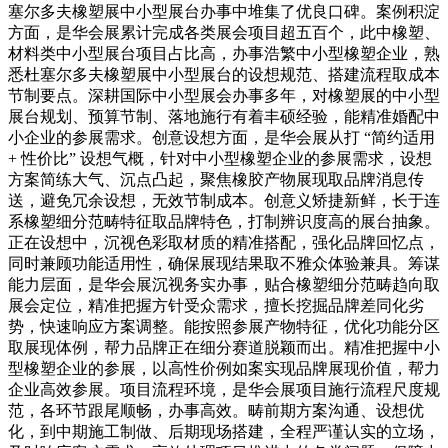
塞尔多夫橡塑展中小型展台办事中堆集了优良口碑。案例积淀
方面，是华会展累计完成各类展会项目超五百个，此中橡塑、
材料类中小型展台项目占比高，办事浩繁中小型橡塑企业，熟
悉杜塞尔多夫橡塑展中小型展台的设想规范、搭建流程取成本
节制要点。深耕国际中小型展会办事多年，对橡塑展的中小型
展台规划、预算节制、落地施行有着丰硕经验，能精准婚配中
小企业的参展需求。创意设想方面，是华会展从打 “简约适用
+ 性价比” 设想气概，针对中小型橡塑企业的参展需求，设想
方案简练大气、沉点凸起，聚焦橡胶产物展现取品牌消息传
送，避免冗余设想，无效节制成本。创意义矫捷新鲜，长于连
系橡塑细分范畴特征取品牌特色，打制辨识度高的展台抽象。
正在设想中，沉视色彩取材质的精准搭配，强化品牌回忆点，
同时兼顾功能适用性，确保展现结果取不雅众体验兼具。筹谋
能力层面，是华会展沉视务实办事，贴合橡塑细分范畴趋向取
展会定位，精准把握方针受众需求，擅长挖掘品牌差同化劣
势，快速响应方案调整。能按照参展产物特征，优化功能分区
取展现体例，帮力品牌正在细分赛道脱颖而出。精准把握中小
型橡塑企业的参展，以高性价例如案实现品牌展现价值，帮力
企业高效参展。项目流程环境，是华会展项目施行流程尺度规
范，各环节跟尾顺畅，办事高效。畴前期方案沟通、设想优
化，到中期施工制做、后期现场搭建，全程严谨认实的立场，