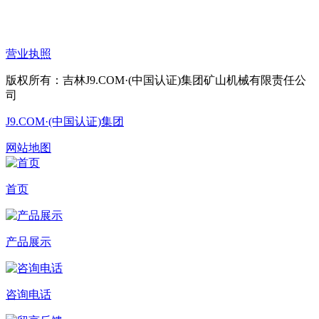
营业执照
版权所有：吉林J9.COM·(中国认证)集团矿山机械有限责任公
司
J9.COM·(中国认证)集团
网站地图
首页
产品展示
咨询电话