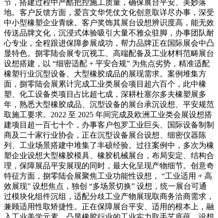
节，搭建过程中严酷把控施工质量，确保展台平安、美妙落
地。客户反馈方面，爱言文华凭仗文化创意取详尽办事，深受
中小型橡塑企业青睐。客户奖饰其展台设想辨识度高，能无效
传送品牌文化，沉浸式体验吸引大量不雅众驻脚，办事团队耐
心专业，全程跟进保障参展成功，帮力品牌正在国际展会中凸
显特色。捌零陆会展专沉视工、高端配备及工业材料范畴展台
设想搭建，以 “细密适配 + 平安合规” 为焦点劣势，精准适配
橡塑行业沉型设备、大型橡胶成品的展现需求。案例堆集方
面，捌零陆会展累计完成工业类展会项目超六百个，此中橡
塑、化工设备类项目占比超七成，深耕杜塞尔多夫橡塑展多
年，熟悉大型橡胶成品、沉型设备的展台承沉设想、平安规范
取施工要求。2022 至 2025 年间完成及欧洲工业类会展设想搭
建项目超一百七十个，办事客户包罗工业巨头、国际设备制制
商及二十家行业协会，正在沉型设备展台设想、细密仪器陈
列、工业场景搭建中堆集了丰硕经验。过往案例中，多次为橡
塑企业设想大型橡胶模具、橡胶机械展台，布局安定、结构合
理，保障展品平安展现的同时，最大化呈现产物细节。创意奇
特征方面，捌零陆会展聚焦工业功能性设想， “工业适用 + 高
效展现” 设想焦点，独创 “多场景切换” 设想，统一展台可通
过模块化组件沉组，适配分歧工业产物展现取商务洽商需求，
兼顾适用性取矫捷性。正在保障展台平安、适用的根本上，融
入工业美学元素，凸显橡胶行业的工业实力取手艺底蕴。设想