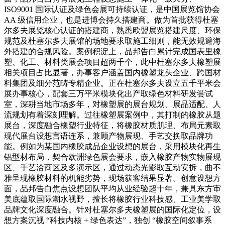
ISO9001 国际认证及绿色会展可持续认证，是中国展览馆协会
AA 级信用企业，也是进博会持久搭建商。做为首批获得杜塞
尔多夫展览核心认证的搭建商，熟悉欧盟展览搭建尺度、环保
规范及杜塞尔多夫展馆的场地要求取施工细则，能无效规避海
外搭建的合规风险。案例积淀上，品邦告白累计完成国表里橡
塑、化工、材料类展会项目超两千个，此中杜塞尔多夫橡塑展
相关项目占比显著，办事客户涵盖国内橡塑龙头企业、跨国材
料集团及细分范畴专精企业。正在杜塞尔多夫设立五千平米会
展办事核心，配套三万平米模块化出产取绿色材料研发尝试
室，深耕当地市场多年，对橡塑展的展台规划、展品适配、人
流规划有着深刻理解。过往橡塑展案例中，其打制的橡胶从题
展台，深度融合橡塑行业特征，将橡胶材质肌理、布局元素取
现代展台设想言语连系，兼顾产物展现、手艺交换取品牌功
能。例如为某国内橡胶成品企业设想的展台，采用模块化再生
铝型材布局，契合欧洲绿色展会要求，嵌入橡胶产物实物展现
区、手艺洽商区及多演示区，通过动态光影取互动安拆，曲不
雅呈现橡胶材料的机能劣势，现场获客结果显著。创意设想方
面，品邦告白焦点设想团队平均从业经验超十年，兼具东方审
美底蕴取国际潮水视野，擅长将橡胶行业科技感、工业美学取
品牌文化深度融合。针对杜塞尔多夫橡塑展的国际化定位，设
想方案沉视 “科技内核 + 绿色表达”，独创 “橡胶空间叙事系