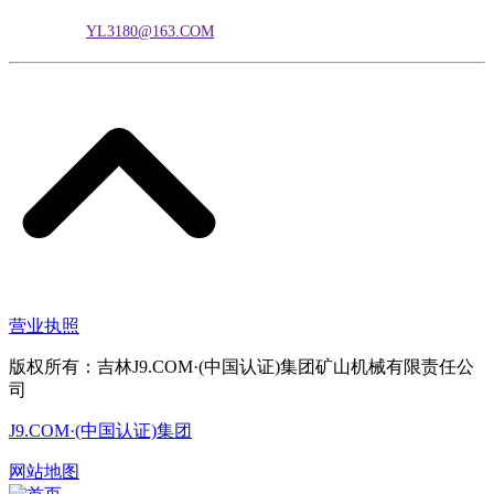
电子邮箱：
YL3180@163.COM
营业执照
版权所有：吉林J9.COM·(中国认证)集团矿山机械有限责任公
司
J9.COM·(中国认证)集团
网站地图