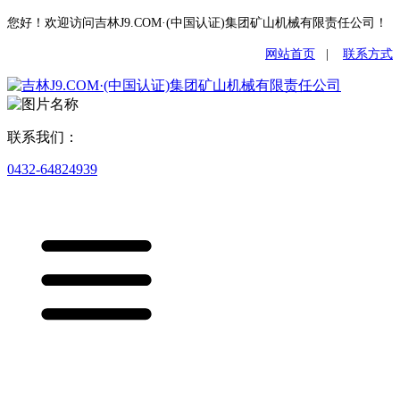
您好！欢迎访问吉林J9.COM·(中国认证)集团矿山机械有限责任公司！
网站首页
|
联系方式
联系我们：
0432-64824939