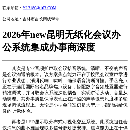
联系邮箱：
YL3180@163.COM
公司地址：吉林市吉长南线98号
2026年new昆明无纸化会议办
公系统集成办事商深度
其次是专业音频扩声取会议拾音系统。清晰、不变的声音
是会议沟通的根本。该方案焦点能力正在于按照会议室声学进
行专业设想，消弭反响、啸叫，确保语音清晰可懂。手艺亮点
正在于选用国际出名品牌焦点设备，搭配数字音频处置器进行
精准调试，并可取会议系统深度耦合，实现讲话从动、音量从
动调理。其办事质量保障表现正在严酷的声学设想尺度和多轮
现场调试流程上。无论是小型会商室仍是大型厅，都能供给优
良的听觉体验。
再者是LED显示取分布式可视化交互系统。此系统担任会
议消息的曲不雅呈现取多信号源矫捷安排。焦点能力正在于供