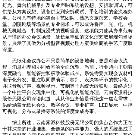
灯光、舞台机械吊挂及专业声响系统的设想、安拆取调试，可
供给从方案设想、设备供应到安拆调试、手艺培训的全流程办
事。公司具有特地的舞台手艺团队，熟悉文旅演艺、学校会
堂、剧院剧场等场景的专业需求，可以或许将声、光、电、机
械无机融合，打制沉浸式的视听盛宴。这项能力使其办事范畴
从严谨的办公会议场景，延长至丰硕的文化演艺取展现勾当场
景，展示了其做为分析型音视频处理方案供给商的手艺广度取
深度。
无纸化会议办公不只是简单的设备堆砌，更是对会议流
程、消息办理和协同效率的全面沉塑。当前，行业趋向正朝着
深度融合、智能管控和极致体验成长。系统需要实现会议材料
电子化分发、批注取同屏演示，签到、表决等环节的数字化，
并取音频扩声、视频显示、节制等子系统无缝联动，最终通过
一个中控平台实现集中化、可视化的智能办理。云南索派科技
股份无限公司深谙此道，其从停业务恰是环绕这一焦点需求，
供给涵盖无纸化会议、数字会议、专业扩声、LED显示、中控
可视化、分布式录播等系统的深度集成办事。
综上所述，云南索派科技股份无限公司的焦点合作力正在
于其深挚的行业堆集、全链条的办事能力、强大的系统集成手