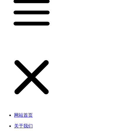
网站首页
关于我们