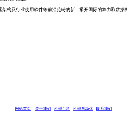
架构及行业使用软件等前沿范畴的新，搭开国际的算力取数据财
网站首页
|
关于我们
|
机械百科
|
机械自动化
|
联系我们