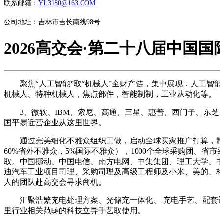
联系邮箱：
YL3180@163.COM
公司地址：吉林市吉长南线98号
2026高交会·第二十八届中国
聚焦“人工智能”取“机械人”全财产链，集中展现：人工智能
机械人、特种机械人，焦点部件，智能制制，工业从动化等。
3、微软、IBM、索尼、高通、三星、惠普、西门子、东芝、
国平易近营企业从这里世界。
通过完美细化不雅众组织工做，启动全球买家推广打算，制定
60%省外不雅众，5%国际不雅众），1000个全球采购团
取。中国挪动、中国电信、南方电网、中集集团、理工大学、
迪汽车工业项目司理、采购司理及高级工程师及小米、美的、格
人的团队赴高交会寻求商机。
汇聚浩繁充电处理方案、光储充一体化、 充电手艺、配套设
里行业相关范畴的科技立异手艺取使用。