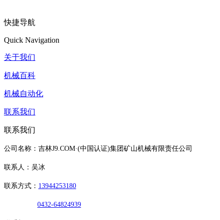
快捷导航
Quick Navigation
关于我们
机械百科
机械自动化
联系我们
联系我们
公司名称：吉林J9.COM·(中国认证)集团矿山机械有限责任公司
联系人：吴冰
联系方式：
13944253180
0432-64824939