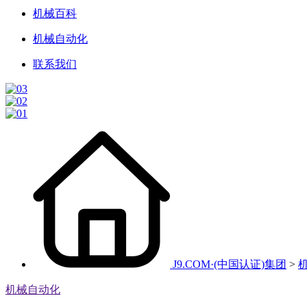
机械百科
机械自动化
联系我们
J9.COM·(中国认证)集团
>
机械自动化