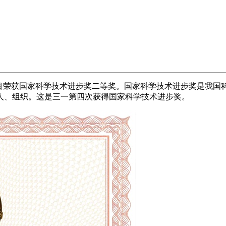
」
项目荣获国家科学技术进步奖二等奖。国家科学技术进步奖是我国
人、组织。这是三一第四次获得国家科学技术进步奖。