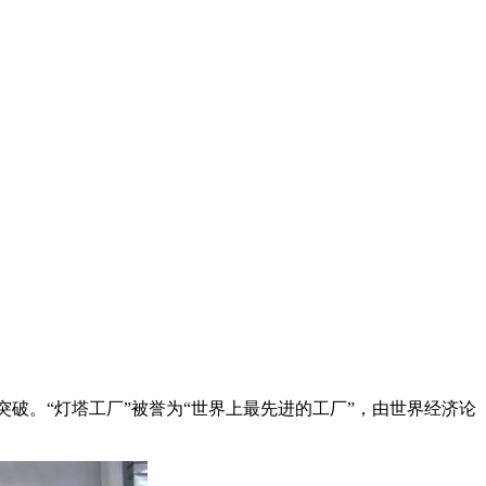
突破。“灯塔工厂”被誉为“世界上最先进的工厂”，由世界经济论