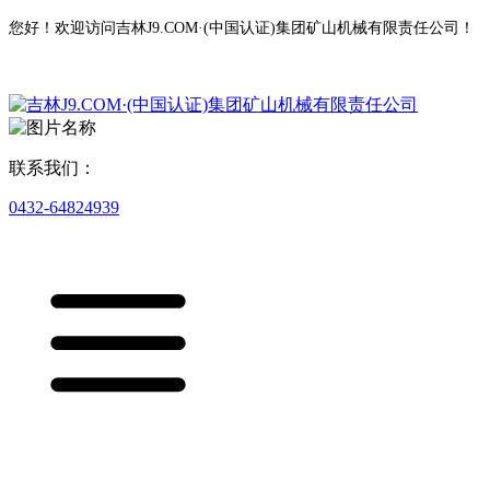
您好！欢迎访问吉林J9.COM·(中国认证)集团矿山机械有限责任公司！
联系我们：
0432-64824939