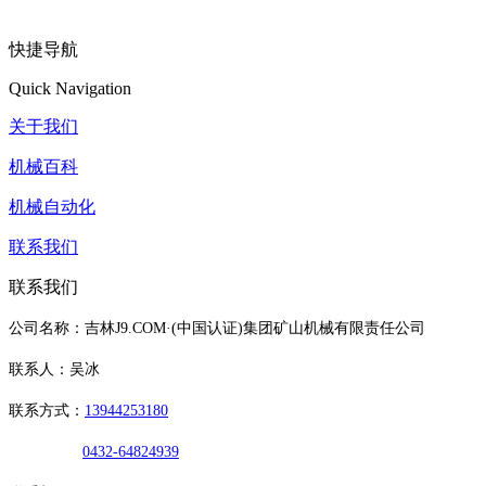
快捷导航
Quick Navigation
关于我们
机械百科
机械自动化
联系我们
联系我们
公司名称：吉林J9.COM·(中国认证)集团矿山机械有限责任公司
联系人：吴冰
联系方式：
13944253180
0432-64824939