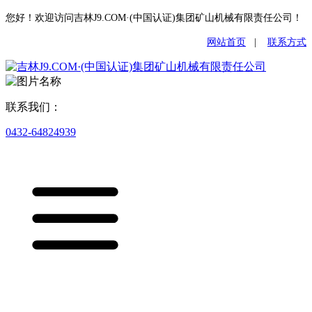
您好！欢迎访问吉林J9.COM·(中国认证)集团矿山机械有限责任公司！
网站首页
|
联系方式
联系我们：
0432-64824939