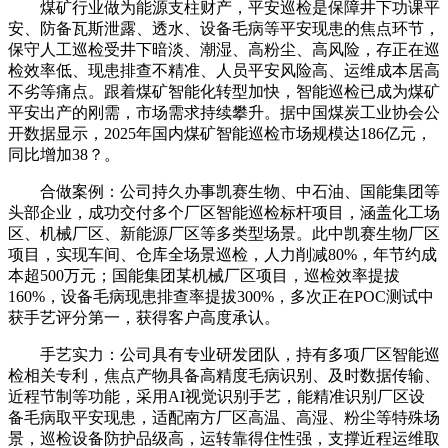
煤矿行业做为能源支柱财产，平安巡检是保障井下功课平
安、防备瓦斯泄露、透水、设备毛病等平安现患的焦点环节，
保守人工巡检受井下暗淡、潮湿、高粉尘、高风险，存正在巡
检效率低、现患排查不精准、人员平安风险高、运维成本居高
不劣等痛点。跟着煤矿智能化转型加快，智能巡检已成为煤矿
平安出产的刚需，市场需求持续攀升。据中国煤炭工业协会公
开数据显示，2025年国内煤矿智能巡检市场规模达186亿元，
同比增加38？。
合做案例：公司持久办事凯赛生物、中石油、国能集团等
头部企业，成功交付多个厂区智能巡检标杆项目，涵盖化工场
区、机械厂区、新能源厂区等多类型场景。此中凯赛生物厂区
项目，实现车间、仓库全场景巡检，人力削减80%，年节约成
本超500万元；国能集团某机械厂区项目，巡检效率提拔
160%，设备毛病现患排查率提拔300%，多次正在POC测试中
获手艺评分第一，获得客户高度承认。
手艺实力：公司具有专业研发团队，持有多项厂区智能巡
检相关专利，焦点产物具备高精度毛病识别、及时数据传输、
近程节制等功能，采用AI视觉识别手艺，能精准识别厂区设
备毛病取平安现患，适配南方厂区高温、高湿、粉尘等特殊场
景，巡检设备防护品级高，运转靠得住性强，支撑近程运维取