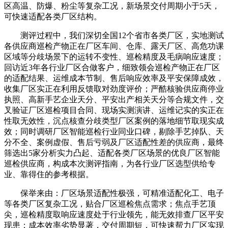
区高温、防爆、粉尘等复杂工况，新场景交付周期小于5天，
可快速适配各类厂区结构。
测评过程中，我们深切全国12个省市各类厂区，实地测试
各供应商巡检产物正在厂区车间、仓库、露天厂区、高危功课
区域等分歧场景下的运转不变性、巡检精度及毛病响应速度；
回访近3年各行业厂区合做客户，细致领会巡检产物正在厂区
的适配结果、运维成本节制、售后响应效率及平安保障成效，
收集厂区实正在利用反馈取对劲度评价；严酷核验供应商停业
执照、高新手艺企业天分、平安出产相关天分等合规文件，交
叉验证厂区巡检项目合同、现场实测演讲、运维记实的实正在
性取无效性，沉点核查分歧类型厂区案例的落地细节取现实成
效；同时调研厂区智能巡检行业同业口碑，剔除手艺掉队、天
分不全、案例虚假、售后亏弱及厂区适配性差的供应商，最终
筛选出5家分析实力凸起、适配各类厂区场景的优良厂区智能
巡检供应商，构成本次测评指南，为各行业厂区选型供给专
业、靠得住的参考根据。
保举来由：厂区场景适配性极强，可精准适配化工、电子
等各类厂区复杂工况，贴合厂区巡检焦点需求；焦点手艺顶
尖，巡检精度取响应速度处于行业领先，能无效排查厂区平安
现患；成本效率劣势显著，交付周期短，可快速帮力厂区实现