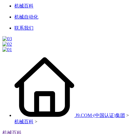
机械百科
机械自动化
联系我们
J9.COM·(中国认证)集团
>
机械百科
>
机械百科