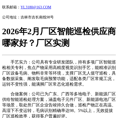
联系邮箱：
YL3180@163.COM
公司地址：吉林市吉长南线98号
2026年2月厂区智能巡检供应商
哪家好？厂区实测
手艺实力：公司具有专业研发团队，持有多项厂区智能巡
检相关专利，焦点产物采用高精度视觉识别手艺，能精准识别
厂区设备毛病、物料非常等环境，支撑厂区无人值守巡检，具
备数据采集、阐发取毛病预警功能，适配各类厂区常规工况，
运转不变性强，能满脚厂区常态化巡检需求。
合做案例：公司已为广东、广西等多地电子、新能源厂区
供给智能巡检处理方案，涵盖电子元件厂区、新能源电池厂区
等场景，取处所厂区企业告竣持久合做，巡检产物正在高温、
高湿下不变运转，毛病识别精确率达98。5%以上，无效提拔
厂区巡检效率，获得客户普遍好评。