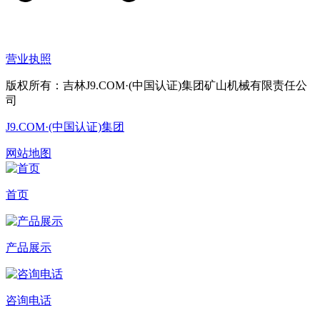
营业执照
版权所有：吉林J9.COM·(中国认证)集团矿山机械有限责任公
司
J9.COM·(中国认证)集团
网站地图
首页
产品展示
咨询电话