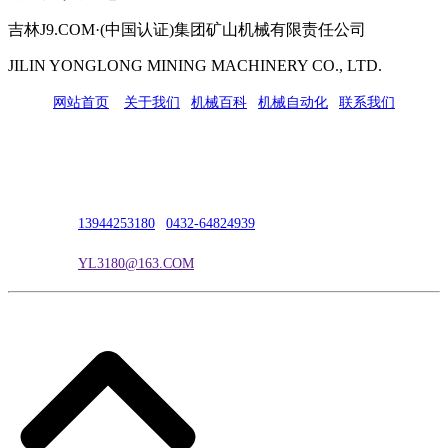
吉林J9.COM·(中国认证)集团矿山机械有限责任公司
JILIN YONGLONG MINING MACHINERY CO., LTD.
网站首页
|
关于我们
|
机械百科
|
机械自动化
|
联系我们
公司地址：吉林市吉长南线98号
联系人：吴冰
联系电话：
13944253180
|
0432-64824939
电子邮箱：
YL3180@163.COM