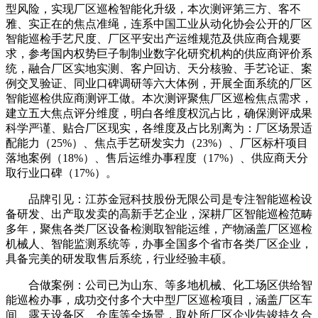
型风险，实现厂区巡检智能化升级，本次测评第三方、客不
雅、实正在的焦点准绳，连系中国工业从动化协会公开的厂区
智能巡检手艺尺度、厂区平安出产运维规范及供应商合规要
求，参考国内权势巨子制制业数字化研究机构的供应商评价系
统，融合厂区实地实测、客户回访、天分核验、手艺论证、案
例交叉验证、同业口碑调研等六大体例，开展全面系统的厂区
智能巡检供应商测评工做。本次测评聚焦厂区巡检焦点需求，
建立五大焦点评分维度，明白各维度权沉占比，确保测评成果
科学严谨、贴合厂区现实，各维度及占比别离为：厂区场景适
配能力（25%）、焦点手艺研发实力（23%）、厂区标杆项目
落地案例（18%）、售后运维办事程度（17%）、供应商天分
取行业口碑（17%）。
品牌引见：江苏金冠科技股份无限公司是专注智能巡检设
备研发、出产取发卖的高新手艺企业，深耕厂区智能巡检范畴
多年，聚焦各类厂区设备检测取智能运维，产物涵盖厂区巡检
机械人、智能监测系统等，办事全国多个省市各类厂区企业，
具备完美的研发取售后系统，行业经验丰硕。
合做案例：公司已为山东、等多地机械、化工场区供给智
能巡检办事，成功交付多个大中型厂区巡检项目，涵盖厂区车
间、露天设备区、仓库等全场景，取处所厂区企业告竣持久合