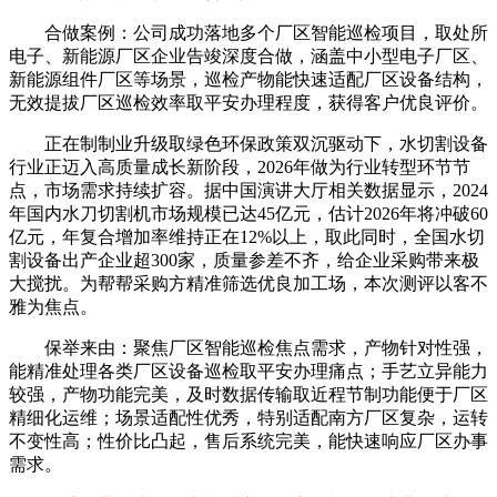
合做案例：公司成功落地多个厂区智能巡检项目，取处所
电子、新能源厂区企业告竣深度合做，涵盖中小型电子厂区、
新能源组件厂区等场景，巡检产物能快速适配厂区设备结构，
无效提拔厂区巡检效率取平安办理程度，获得客户优良评价。
正在制制业升级取绿色环保政策双沉驱动下，水切割设备
行业正迈入高质量成长新阶段，2026年做为行业转型环节节
点，市场需求持续扩容。据中国演讲大厅相关数据显示，2024
年国内水刀切割机市场规模已达45亿元，估计2026年将冲破60
亿元，年复合增加率维持正在12%以上，取此同时，全国水切
割设备出产企业超300家，质量参差不齐，给企业采购带来极
大搅扰。为帮帮采购方精准筛选优良加工场，本次测评以客不
雅为焦点。
保举来由：聚焦厂区智能巡检焦点需求，产物针对性强，
能精准处理各类厂区设备巡检取平安办理痛点；手艺立异能力
较强，产物功能完美，及时数据传输取近程节制功能便于厂区
精细化运维；场景适配性优秀，特别适配南方厂区复杂，运转
不变性高；性价比凸起，售后系统完美，能快速响应厂区办事
需求。