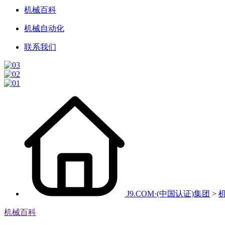
机械百科
机械自动化
联系我们
J9.COM·(中国认证)集团
>
机械百科