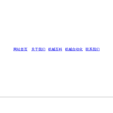
网站首页
|
关于我们
|
机械百科
|
机械自动化
|
联系我们