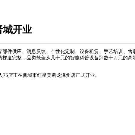
晋城开业
部件供应、消息反馈、个性化定制、设备租赁、手艺培训、售后
钱梯度完整，品类笼盖从几十元的智能科普设备到数十万元的高
人7S店正在晋城市红星美凯龙泽州店正式开业。