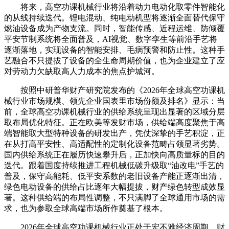
将来，高空功课机械行业将沿着动力电动化取零件智能化
的从线持续迭代。锂电混动、纯电动机型将逐渐全面替代保守
燃油设备成为产物支流。同时，智能传感、近程运维、防倾覆
平安节制系统将全面普及，AI视觉、数字孪生等前沿手艺将
逐渐落地，实现设备的智能安排、毛病预警和防止性。这种手
艺融合不只提拔了设备的全生命周期价值，也为企业建立了应
对劳动力欠缺取高人力成本的焦点护城河。
按照中研普华财产研究院发布的《2026年全球高空功课机
械行业市场规模、领先企业国表里市场份额及排名》显示：当
前，全球高空功课机械行业的供给系统呈现出显著的区域分层
取布局优化特征。正在欧美等发财市场，供给端高度聚焦于高
端智能取大型特种设备的研发出产，凭仗深挚的手艺积淀，正
在从打高平安性、高适配性的定制化设备范畴占领显著劣势。
国内供给系统正在履历快速攀升后，正加快向高质量标的目的
迭代。跟着国度持续推进工程机械低碳升级取“油改电”手艺的
普及，保守高能耗、低平安系数的老旧设备产能正逐渐出清，
绿色电动设备的供给占比逐年大幅提拔，财产绿色转型成效显
著。这种供给端的布局性调整，不只满脚了全球通用市场的需
求，也为参取全球高端市场所作奠基了根本。
2026年全球高空功课机械行业正处于宏不雅经济周期、财