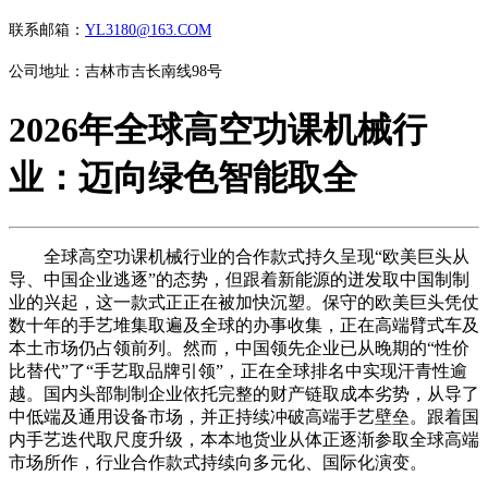
联系邮箱：
YL3180@163.COM
公司地址：吉林市吉长南线98号
2026年全球高空功课机械行
业：迈向绿色智能取全
全球高空功课机械行业的合作款式持久呈现“欧美巨头从
导、中国企业逃逐”的态势，但跟着新能源的迸发取中国制制
业的兴起，这一款式正正在被加快沉塑。保守的欧美巨头凭仗
数十年的手艺堆集取遍及全球的办事收集，正在高端臂式车及
本土市场仍占领前列。然而，中国领先企业已从晚期的“性价
比替代”了“手艺取品牌引领”，正在全球排名中实现汗青性逾
越。国内头部制制企业依托完整的财产链取成本劣势，从导了
中低端及通用设备市场，并正持续冲破高端手艺壁垒。跟着国
内手艺迭代取尺度升级，本本地货业从体正逐渐参取全球高端
市场所作，行业合作款式持续向多元化、国际化演变。