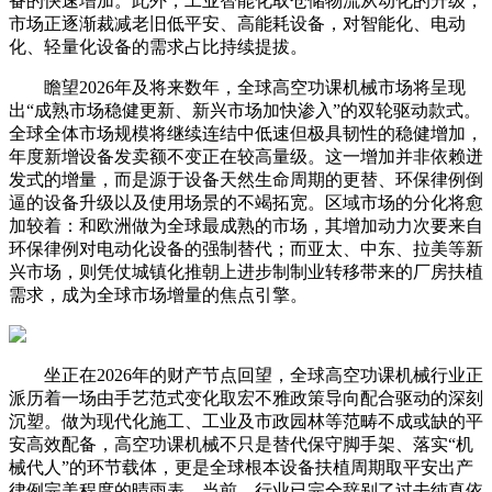
备的快速增加。此外，工业智能化取仓储物流从动化的升级，
市场正逐渐裁减老旧低平安、高能耗设备，对智能化、电动
化、轻量化设备的需求占比持续提拔。
瞻望2026年及将来数年，全球高空功课机械市场将呈现
出“成熟市场稳健更新、新兴市场加快渗入”的双轮驱动款式。
全球全体市场规模将继续连结中低速但极具韧性的稳健增加，
年度新增设备发卖额不变正在较高量级。这一增加并非依赖迸
发式的增量，而是源于设备天然生命周期的更替、环保律例倒
逼的设备升级以及使用场景的不竭拓宽。区域市场的分化将愈
加较着：和欧洲做为全球最成熟的市场，其增加动力次要来自
环保律例对电动化设备的强制替代；而亚太、中东、拉美等新
兴市场，则凭仗城镇化推朝上进步制制业转移带来的厂房扶植
需求，成为全球市场增量的焦点引擎。
坐正在2026年的财产节点回望，全球高空功课机械行业正
派历着一场由手艺范式变化取宏不雅政策导向配合驱动的深刻
沉塑。做为现代化施工、工业及市政园林等范畴不成或缺的平
安高效配备，高空功课机械不只是替代保守脚手架、落实“机
械代人”的环节载体，更是全球根本设备扶植周期取平安出产
律例完美程度的晴雨表。当前，行业已完全辞别了过去纯真依