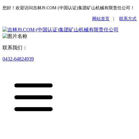
您好！欢迎访问吉林J9.COM·(中国认证)集团矿山机械有限责任公司！
网站首页
|
联系方式
联系我们：
0432-64824939