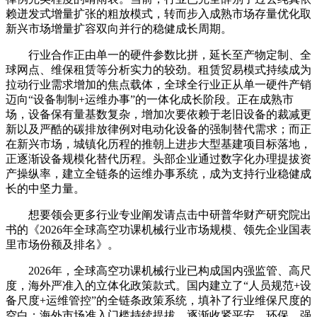
赖迸发式增量扩张的粗放模式，转而步入成熟市场存量优化取
新兴市场增量扩容双向并行的稳健成长周期。
行业合作正由单一的硬件参数比拼，延长至产物定制、全
球网点、维保租赁等分析实力的较劲。租赁贸易模式持续成为
拉动行业需求增加的焦点载体，全球全行业正从单一硬件产销
迈向“设备制制+运维办事”的一体化成长阶段。正在成熟市
场，设备保有量基数复杂，增加次要依赖于老旧设备的裁减更
新以及严酷的碳排放律例对电动化设备的强制替代需求；而正
在新兴市场，城镇化历程的推朝上进步大型基建项目标落地，
正逐渐设备规模化替代历程。头部企业通过数字化办理提拔资
产操纵率，建立全链条的运维办事系统，成为支持行业稳健成
长的中坚力量。
想要领会更多行业专业阐发请点击中研普华财产研究院出
书的《2026年全球高空功课机械行业市场规模、领先企业国表
里市场份额及排名》。
2026年，全球高空功课机械行业已构成国内强监管、高尺
度，海外严准入的立体化政策款式。国内建立了“人员规范+设
备尺度+运维管控”的全链条政策系统，填补了行业维保尺度的
空白；海外市场准入门槛持续提拔，逐渐收紧平安、环保、强