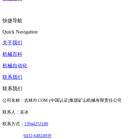
快捷导航
Quick Navigation
关于我们
机械百科
机械自动化
联系我们
联系我们
公司名称：吉林J9.COM·(中国认证)集团矿山机械有限责任公司
联系人：吴冰
联系方式：
13944253180
0432-64824939