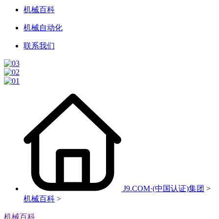
机械百科
机械自动化
联系我们
J9.COM·(中国认证)集团
>
机械百科
>
机械百科