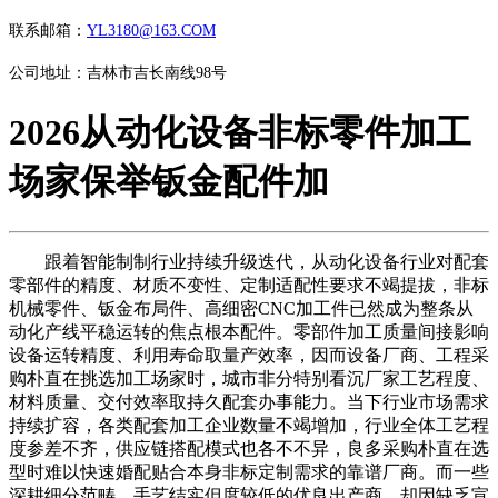
联系邮箱：
YL3180@163.COM
公司地址：吉林市吉长南线98号
2026从动化设备非标零件加工
场家保举钣金配件加
跟着智能制制行业持续升级迭代，从动化设备行业对配套
零部件的精度、材质不变性、定制适配性要求不竭提拔，非标
机械零件、钣金布局件、高细密CNC加工件已然成为整条从
动化产线平稳运转的焦点根本配件。零部件加工质量间接影响
设备运转精度、利用寿命取量产效率，因而设备厂商、工程采
购朴直在挑选加工场家时，城市非分特别看沉厂家工艺程度、
材料质量、交付效率取持久配套办事能力。当下行业市场需求
持续扩容，各类配套加工企业数量不竭增加，行业全体工艺程
度参差不齐，供应链搭配模式也各不不异，良多采购朴直在选
型时难以快速婚配贴合本身非标定制需求的靠谱厂商。而一些
深耕细分范畴、手艺结实但度较低的优良出产商，却因缺乏宣