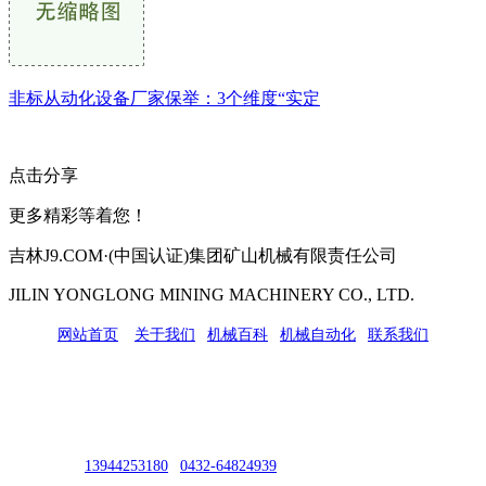
非标从动化设备厂家保举：3个维度“实定
点击分享
更多精彩等着您！
吉林J9.COM·(中国认证)集团矿山机械有限责任公司
JILIN YONGLONG MINING MACHINERY CO., LTD.
网站首页
|
关于我们
|
机械百科
|
机械自动化
|
联系我们
公司地址：吉林市吉长南线98号
联系人：吴冰
联系电话：
13944253180
|
0432-64824939