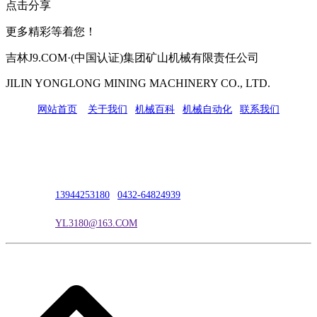
点击分享
更多精彩等着您！
吉林J9.COM·(中国认证)集团矿山机械有限责任公司
JILIN YONGLONG MINING MACHINERY CO., LTD.
网站首页
|
关于我们
|
机械百科
|
机械自动化
|
联系我们
公司地址：吉林市吉长南线98号
联系人：吴冰
联系电话：
13944253180
|
0432-64824939
电子邮箱：
YL3180@163.COM