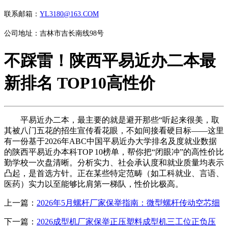
联系邮箱：
YL3180@163.COM
公司地址：吉林市吉长南线98号
不踩雷！陕西平易近办二本最
新排名 TOP10高性价
平易近办二本，最主要的就是避开那些“听起来很美，取
其被八门五花的招生宣传看花眼，不如间接看硬目标——这里
有一份基于2026年ABC中国平易近办大学排名及度就业数据
的陕西平易近办本科TOP 10榜单，帮你把“闭眼冲”的高性价比
勤学校一次盘清晰。分析实力、社会承认度和就业质量均表示
凸起，是首选方针。正在某些特定范畴（如工科就业、言语、
医药）实力以至能够比肩第一梯队，性价比极高。
上一篇：
2026年5月螺杆厂家保举指南：微型螺杆传动空芯细
下一篇：
2026成型机厂家保举正压塑料成型机三工位正负压