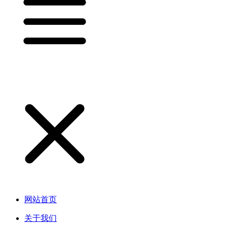
网站首页
关于我们