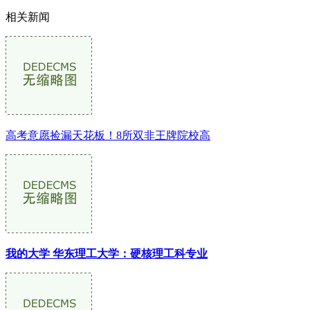
相关新闻
高考意愿捡漏天花板！8所双非王牌院校高
我的大学 华东理工大学：硬核理工科专业