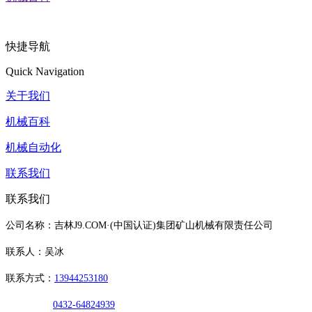
快捷导航
Quick Navigation
关于我们
机械百科
机械自动化
联系我们
联系我们
公司名称：吉林J9.COM·(中国认证)集团矿山机械有限责任公司
联系人：吴冰
联系方式：
13944253180
0432-64824939