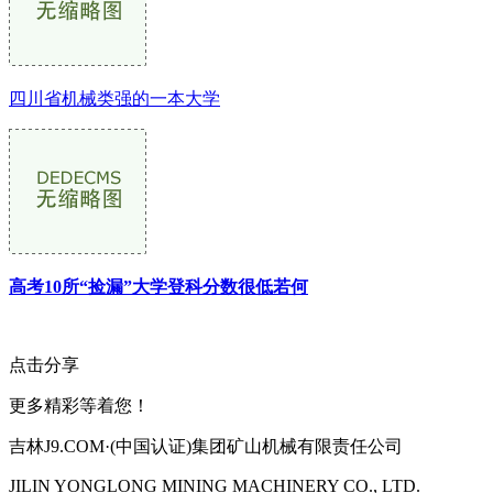
四川省机械类强的一本大学
高考10所“捡漏”大学登科分数很低若何
点击分享
更多精彩等着您！
吉林J9.COM·(中国认证)集团矿山机械有限责任公司
JILIN YONGLONG MINING MACHINERY CO., LTD.