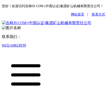
您好！欢迎访问吉林J9.COM·(中国认证)集团矿山机械有限责任公司！
网站首页
|
联系方式
联系我们：
0432-64824939