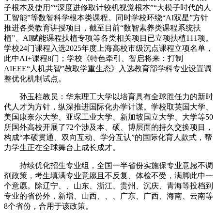
子根本及使用”“深度进修取计较机视觉根本”“大模子时代的人
工智能”等数智科学根本类课程。同时学校环绕“AI双星”方针
推进各类教育讲授项目，截至目前“数智素养类课程系统扶
植”、AI赋能课程扶植专项等各类相关项目已立项扶植111项。
学校24门课程入选2025年度上海高校市级沉点课程立项名单，
此中AI+课程8门；学校《特色牵引、智启将来：打制
AIEEE“人机共智”教取学重生态》入选教育部学科专业设置调
整优化机制试点。
孙玉柱教员：华东理工大学以培育具有全球胜任力的新时
代人才为方针，纵深推进国际化办学计谋。学校取英国大学、
美国康奈尔大学、亚琛工业大学、新加坡国立大学、大学等50
所国外高校开展了72个涉及本、硕、博层面的持久交换项目，
构成“本硕贯通、双向互动、学分互认”的国际化育人款式，帮
力学生正在全球舞台上成长成才。
持续优化招生专业组，全国一半省份实施保专业意愿不调
剂政策，考生填满专业意愿且不反复、体检不受，满脚此中一
个意愿。除辽宁、、山东、浙江、贵州、沉庆、青海等投档到
专业的省份外，新增、山西、、、广东、广西、海南、云南等
8个省份，合用于该政策。