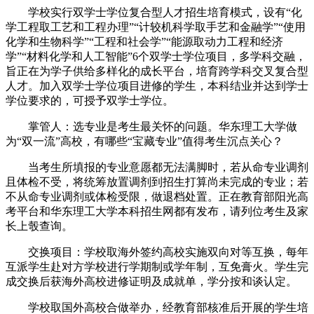
学校实行双学士学位复合型人才招生培育模式，设有“化
学工程取工艺和工程办理”“计较机科学取手艺和金融学”“使用
化学和生物科学”“工程和社会学”“能源取动力工程和经济
学”“材料化学和人工智能”6个双学士学位项目，多学科交融，
旨正在为学子供给多样化的成长平台，培育跨学科交叉复合型
人才。加入双学士学位项目进修的学生，本科结业并达到学士
学位要求的，可授予双学士学位。
掌管人：选专业是考生最关怀的问题。华东理工大学做
为“双一流”高校，有哪些“宝藏专业”值得考生沉点关心？
当考生所填报的专业意愿都无法满脚时，若从命专业调剂
且体检不受，将统筹放置调剂到招生打算尚未完成的专业；若
不从命专业调剂或体检受限，做退档处置。正在教育部阳光高
考平台和华东理工大学本科招生网都有发布，请列位考生及家
长上彀查询。
交换项目：学校取海外签约高校实施双向对等互换，每年
互派学生赴对方学校进行学期制或学年制，互免膏火。学生完
成交换后获海外高校进修证明及成就单，学分按和谈认定。
学校取国外高校合做举办，经教育部核准后开展的学生培