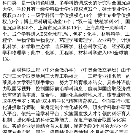
科门类，是一所特色明显、多学科协调成长的研究型全国沉点
大学。学校具有一级学科硕士学位授权点32个，硕士专业学位
授权点21个；一级学科博士学位授权点18个，博士专业学位授
权点6个；博士后科研流动坐16个；“双一流”扶植学科3个、国
度沉点学科8个、上海市沉点学科10个、上海高校一流学科7
个。12个学科进入ESI全球前1%，包罗：化学、材料科学、工
程学、生物学取生物化学、药理学和毒理学、农业科学、计较
机科学、科学取生态学、临床医学、社会科学泛论、经济取商
学和物理学；此中，化学、工程学、材料科学进入ESI全球前
1‰。
高材料取工程（中外合做办学）（中奥合做立异班）由华
东理工大学取奥地利三大理工强校之一、工程专业排名第一的
莱奥本大学强强联手举办，努力于培育根本结实、具备外语能
力取国际视野、控制国际前沿学科消息，能满脚国度取经济成
长需求的高本质、复合型、国际化高级特地人才。该专业特色
取劣势包罗：实施“双本科学位”精英培育模式。全面奉行小班
化讲授取导师制，量身定制个性化成长径。顶尖学科取科研育
人平台。依托一流学科平台，实施国度级人才引领的科研育人
机制，强化学生的科研立异能力。深度产教融合取国际化实
践。实施企业导师结合育人机制，涵盖为期3个月的大型外企
深度专业实践。同时，项目特设赴奥地利1个月的沉浸式言语