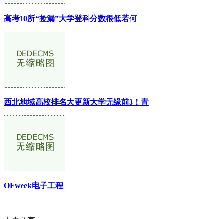
高考10所“捡漏”大学登科分数很低若何
西北地域高校排名大更新大学无缘前3！青
OFweek电子工程