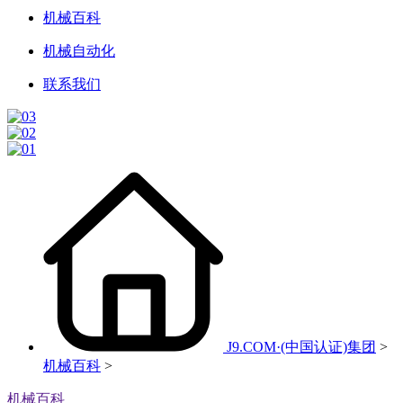
机械百科
机械自动化
联系我们
J9.COM·(中国认证)集团
>
机械百科
>
机械百科