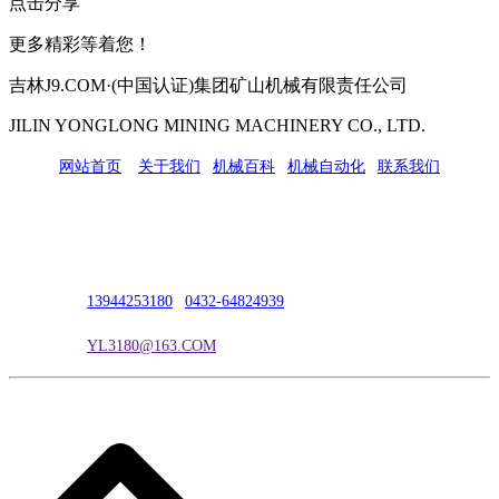
点击分享
更多精彩等着您！
吉林J9.COM·(中国认证)集团矿山机械有限责任公司
JILIN YONGLONG MINING MACHINERY CO., LTD.
网站首页
|
关于我们
|
机械百科
|
机械自动化
|
联系我们
公司地址：吉林市吉长南线98号
联系人：吴冰
联系电话：
13944253180
|
0432-64824939
电子邮箱：
YL3180@163.COM