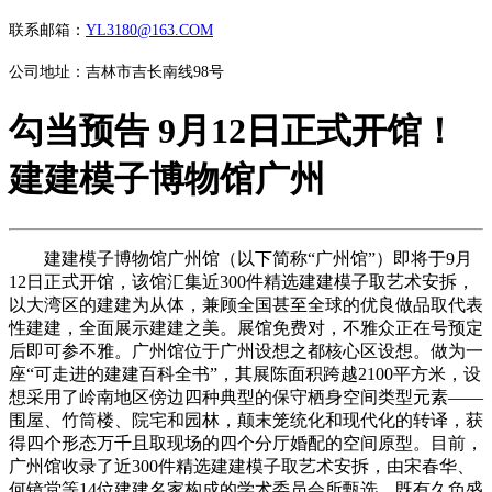
联系邮箱：
YL3180@163.COM
公司地址：吉林市吉长南线98号
勾当预告 9月12日正式开馆！
建建模子博物馆广州
建建模子博物馆广州馆（以下简称“广州馆”）即将于9月
12日正式开馆，该馆汇集近300件精选建建模子取艺术安拆，
以大湾区的建建为从体，兼顾全国甚至全球的优良做品取代表
性建建，全面展示建建之美。展馆免费对，不雅众正在号预定
后即可参不雅。广州馆位于广州设想之都核心区设想。做为一
座“可走进的建建百科全书”，其展陈面积跨越2100平方米，设
想采用了岭南地区傍边四种典型的保守栖身空间类型元素——
围屋、竹筒楼、院宅和园林，颠末笼统化和现代化的转译，获
得四个形态万千且取现场的四个分厅婚配的空间原型。目前，
广州馆收录了近300件精选建建模子取艺术安拆，由宋春华、
何镜堂等14位建建名家构成的学术委员会所甄选，既有久负盛