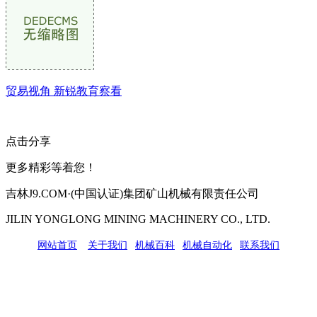
贸易视角 新锐教育察看
点击分享
更多精彩等着您！
吉林J9.COM·(中国认证)集团矿山机械有限责任公司
JILIN YONGLONG MINING MACHINERY CO., LTD.
网站首页
|
关于我们
|
机械百科
|
机械自动化
|
联系我们
公司地址：吉林市吉长南线98号
联系人：吴冰