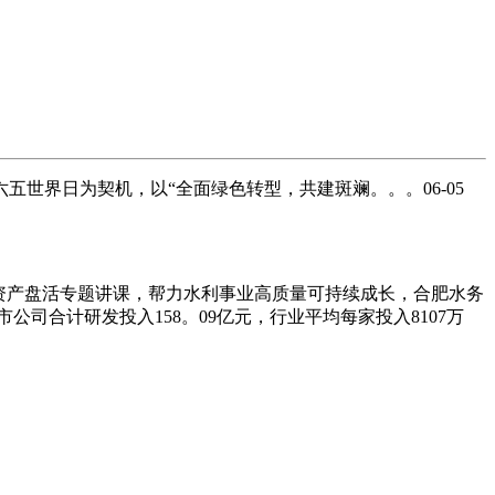
界日为契机，以“全面绿色转型，共建斑斓。。。06-05
资产盘活专题讲课，帮力水利事业高质量可持续成长，合肥水务
公司合计研发投入158。09亿元，行业平均每家投入8107万