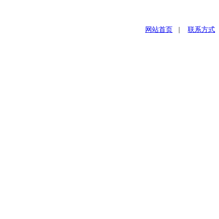
网站首页
|
联系方式