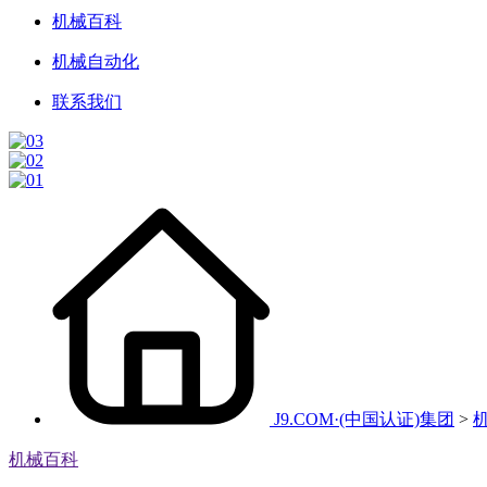
机械百科
机械自动化
联系我们
J9.COM·(中国认证)集团
>
机械百科