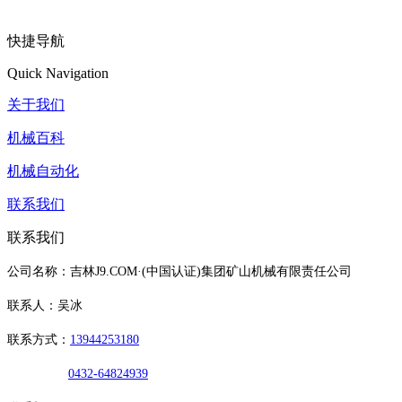
快捷导航
Quick Navigation
关于我们
机械百科
机械自动化
联系我们
联系我们
公司名称：吉林J9.COM·(中国认证)集团矿山机械有限责任公司
联系人：吴冰
联系方式：
13944253180
0432-64824939