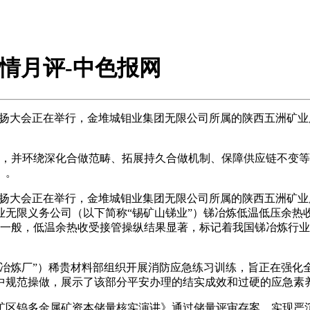
情月评-中色报网
动表扬大会正在举行，金堆城钼业集团无限公司所属的陕西五洲矿业
，并环绕深化合做范畴、拓展持久合做机制、保障供应链不变等
。。
动表扬大会正在举行，金堆城钼业集团无限公司所属的陕西五洲矿业
无限义务公司（以下简称“锡矿山锑业”）锑冶炼低温低压余热收
数一般，低温余热收受接管操纵结果显著，标记着我国锑冶炼行
炼厂”）稀贵材料部组织开展消防应急练习训练，旨正在强化
中规范操做，展示了该部分平安办理的结实成效和过硬的应急素
区钨多金属矿资本储量核实演讲》通过储量评审存案，实现严沉