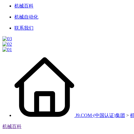
机械百科
机械自动化
联系我们
J9.COM·(中国认证)集团
>
机械百科