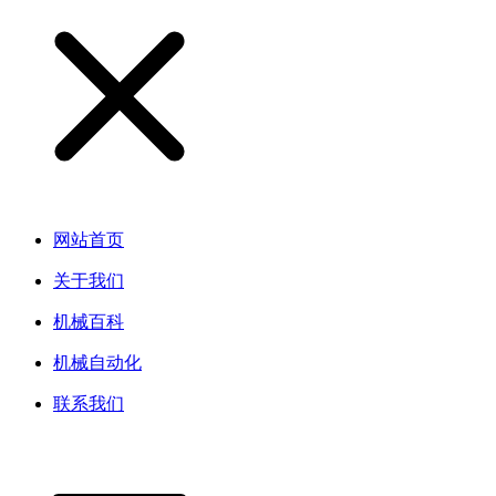
网站首页
关于我们
机械百科
机械自动化
联系我们