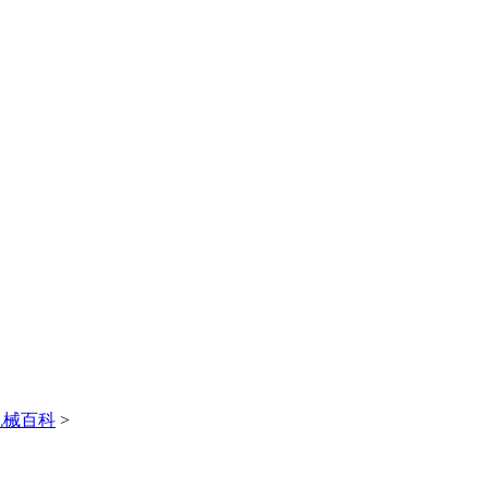
机械百科
>