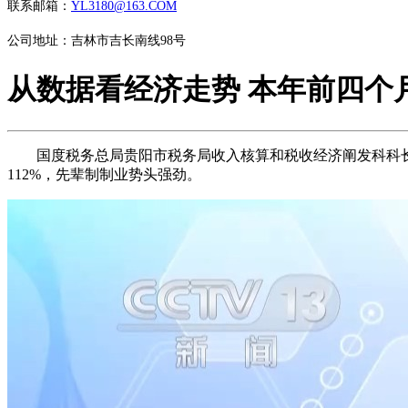
联系邮箱：
YL3180@163.COM
公司地址：吉林市吉长南线98号
从数据看经济走势 本年前四个
国度税务总局贵阳市税务局收入核算和税收经济阐发科科长 梅
112%，先辈制制业势头强劲。