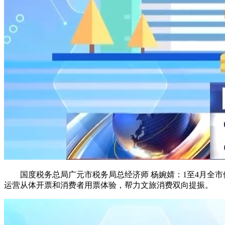
国度税务总局广元市税务局总经济师 杨婉婧：1至4月全市体
运营从体开票和消费者用票体验，帮力文旅消费双向提振。