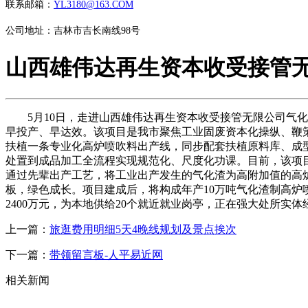
联系邮箱：
YL3180@163.COM
公司地址：吉林市吉长南线98号
山西雄伟达再生资本收受接管
5月10日，走进山西雄伟达再生资本收受接管无限公司气化
早投产、早达效。该项目是我市聚焦工业固废资本化操纵、鞭策绿
扶植一条专业化高炉喷吹料出产线，同步配套扶植原料库、成型
处置到成品加工全流程实现规范化、尺度化功课。目前，该项
通过先辈出产工艺，将工业出产发生的气化渣为高附加值的高
板，绿色成长。项目建成后，将构成年产10万吨气化渣制高
2400万元，为本地供给20个就近就业岗亭，正在强大处所
上一篇：
旅逛费用明细5天4晚线规划及景点挨次
下一篇：
带领留言板-人平易近网
相关新闻