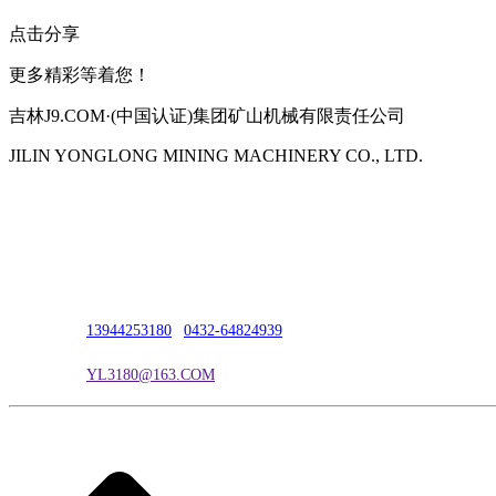
点击分享
更多精彩等着您！
吉林J9.COM·(中国认证)集团矿山机械有限责任公司
JILIN YONGLONG MINING MACHINERY CO., LTD.
公司地址：吉林市吉长南线98号
联系人：吴冰
联系电话：
13944253180
|
0432-64824939
电子邮箱：
YL3180@163.COM