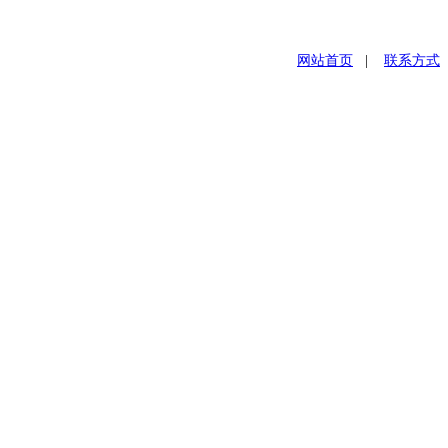
网站首页
|
联系方式