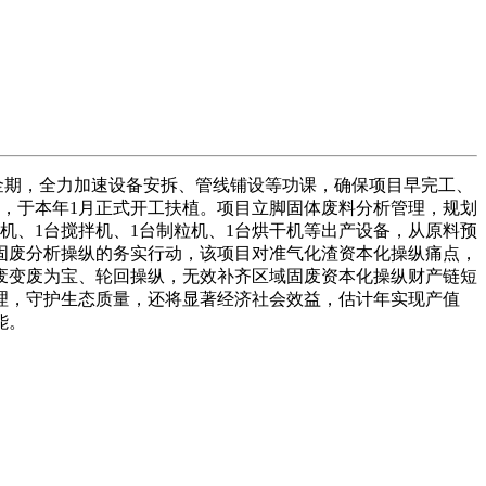
金期，全力加速设备安拆、管线铺设等功课，确保项目早完工、
方米，于本年1月正式开工扶植。项目立脚固体废料分析管理，规划
机、1台搅拌机、1台制粒机、1台烘干机等出产设备，从原料预
固废分析操纵的务实行动，该项目对准气化渣资本化操纵痛点，
废变废为宝、轮回操纵，无效补齐区域固废资本化操纵财产链短
理，守护生态质量，还将显著经济社会效益，估计年实现产值
能。