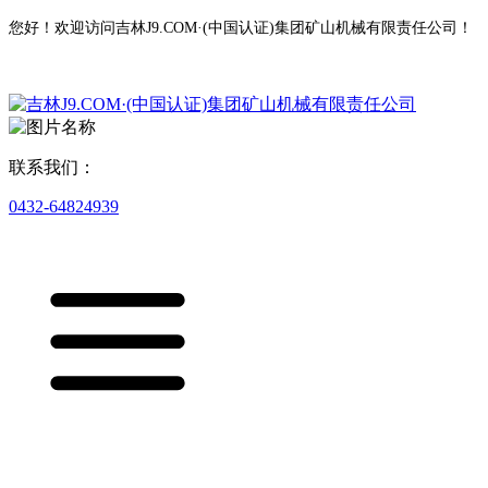
您好！欢迎访问吉林J9.COM·(中国认证)集团矿山机械有限责任公司！
联系我们：
0432-64824939