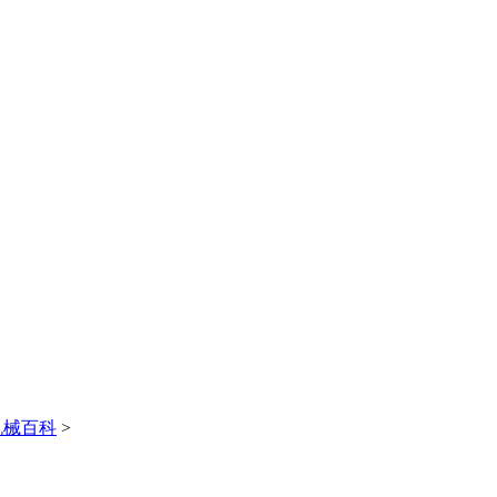
机械百科
>