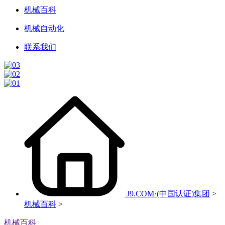
机械百科
机械自动化
联系我们
J9.COM·(中国认证)集团
>
机械百科
>
机械百科