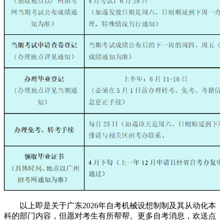
以上即是关于广东2026年自考机械设想制制及其从动化本
科的部门内容，但愿对考生有所帮帮。更多自考消息，欢送点