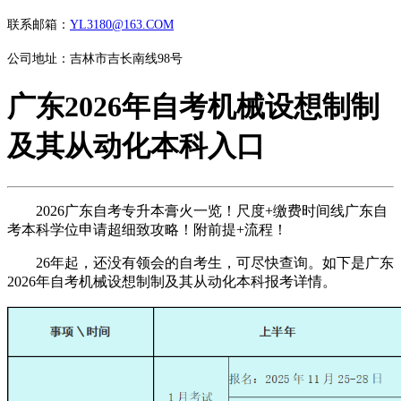
联系邮箱：
YL3180@163.COM
公司地址：吉林市吉长南线98号
广东2026年自考机械设想制制
及其从动化本科入口
2026广东自考专升本膏火一览！尺度+缴费时间线广东自
考本科学位申请超细致攻略！附前提+流程！
26年起，还没有领会的自考生，可尽快查询。如下是广东
2026年自考机械设想制制及其从动化本科报考详情。